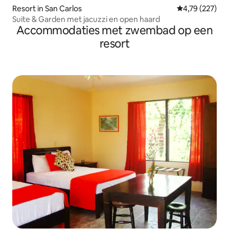
Resort in San Carlos
Gemiddelde beo
4,79 (227)
Suite & Garden met jacuzzi en open haard
Accommodaties met zwembad op een
resort