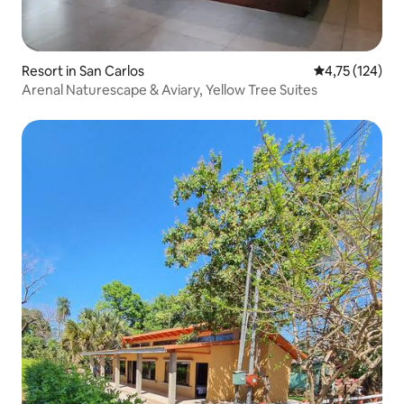
Resort in San Carlos
Gemiddelde beo
4,75 (124)
Arenal Naturescape & Aviary, Yellow Tree Suites