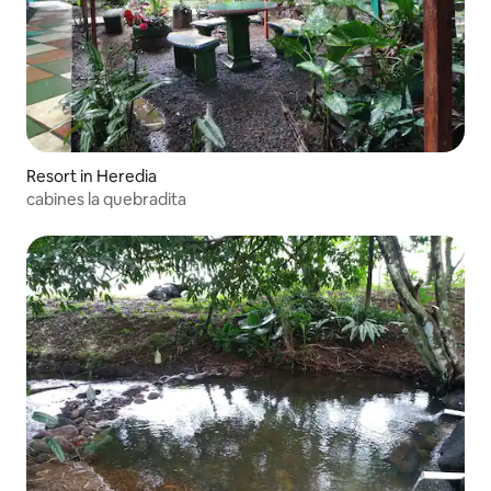
Resort in Heredia
cabines la quebradita