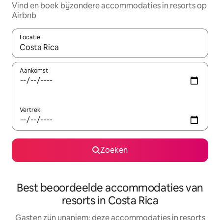
Vind en boek bijzondere accommodaties in resorts op
Airbnb
Locatie
Wanneer er resultaten beschikbaar zijn, maak je een keuze met 
Aankomst
Vertrek
Zoeken
Best beoordeelde accommodaties van
resorts in Costa Rica
Gasten zijn unaniem: deze accommodaties in resorts