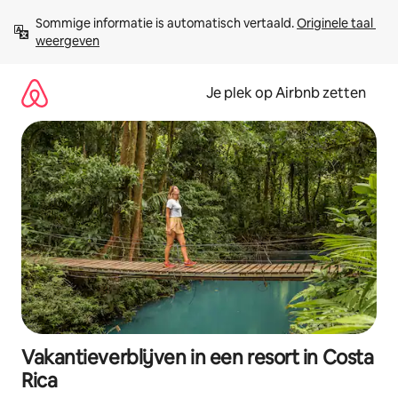
Ga
Sommige informatie is automatisch vertaald. 
Originele taal 
direct
weergeven
naar
inhoud
Je plek op Airbnb zetten
Vakantieverblijven in een resort in Costa
Rica