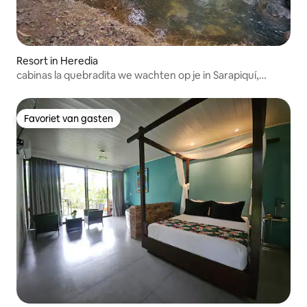
Resort in Heredia
cabinas la quebradita we wachten op je in Sarapiquí,
Heredia, Costa Rica
Favoriet van gasten
Favoriet van gasten