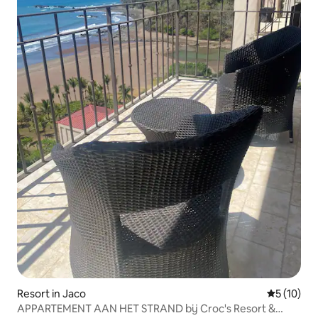
Resort in Jaco
Gemiddelde
5 (10)
APPARTEMENT AAN HET STRAND bij Croc's Resort &