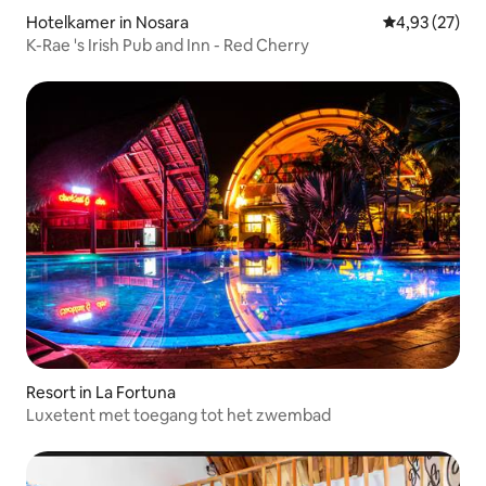
Hotelkamer in Nosara
Gemiddelde be
4,93 (27)
K-Rae 's Irish Pub and Inn - Red Cherry
Resort in La Fortuna
Luxetent met toegang tot het zwembad