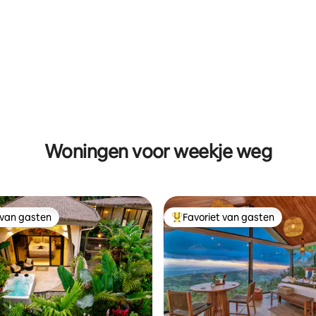
Woningen voor weekje weg
 van gasten
Favoriet van gasten
 van gasten
Topfavoriet van gasten