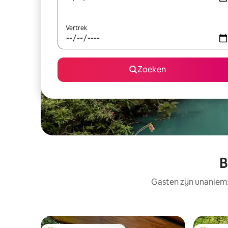
Vertrek
Zoeken
B
Gasten zijn unaniem