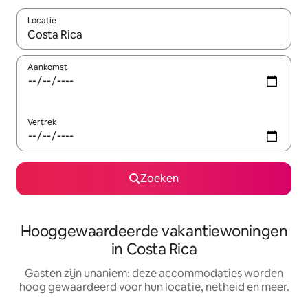
Locatie
Wanneer er resultaten beschikbaar zijn, maak je een keuze met 
Aankomst
Vertrek
Zoeken
Hooggewaardeerde vakantiewoningen
in Costa Rica
Gasten zijn unaniem: deze accommodaties worden
hoog gewaardeerd voor hun locatie, netheid en meer.