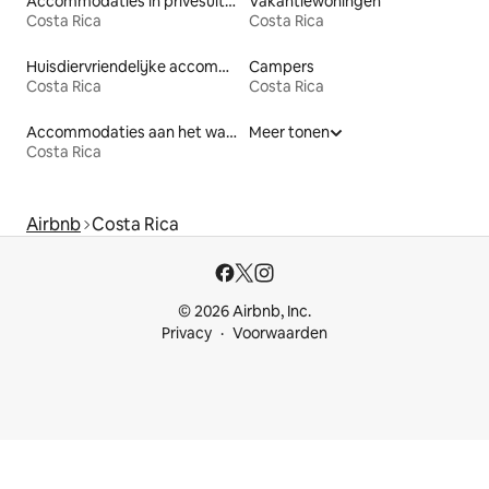
Accommodaties in privésuites
Vakantiewoningen
Costa Rica
Costa Rica
Huisdiervriendelijke accommodaties
Campers
Costa Rica
Costa Rica
Accommodaties aan het water
Meer tonen
Costa Rica
Airbnb
Costa Rica
© 2026 Airbnb, Inc.
Privacy
Voorwaarden