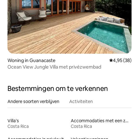
Woning in Guanacaste
Gemiddelde be
4,95 (38)
Ocean View Jungle Villa met privézwembad
Bestemmingen om te verkennen
Andere soorten verblijven
Activiteiten
Villa's
Accommodaties met een zwembad
Costa Rica
Costa Rica