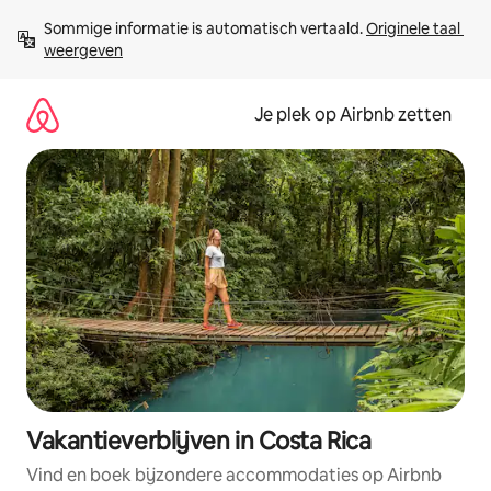
Ga
Sommige informatie is automatisch vertaald. 
Originele taal 
direct
weergeven
naar
inhoud
Je plek op Airbnb zetten
Vakantieverblijven in Costa Rica
Vind en boek bijzondere accommodaties op Airbnb