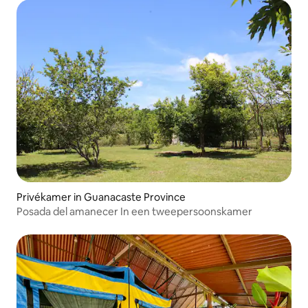
Privékamer in Guanacaste Province
Posada del amanecer In een tweepersoonskamer