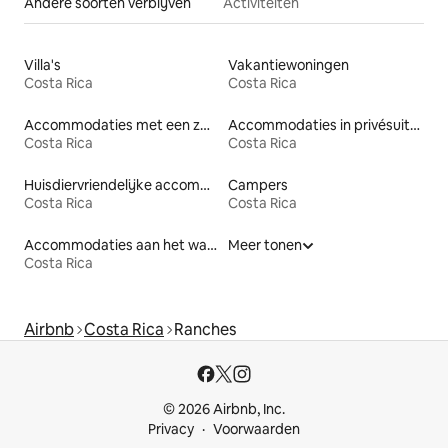
Andere soorten verblijven
Activiteiten
Villa's
Vakantiewoningen
Costa Rica
Costa Rica
Accommodaties met een zwembad
Accommodaties in privésuites
Costa Rica
Costa Rica
Huisdiervriendelijke accommodaties
Campers
Costa Rica
Costa Rica
Accommodaties aan het water
Meer tonen
Costa Rica
Airbnb
Costa Rica
Ranches
© 2026 Airbnb, Inc.
Privacy
Voorwaarden