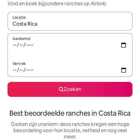
Vind en boek bijzondere ranches op Airbnb
Locatie
Wanneer er resultaten beschikbaar zijn, maak je een keuze met 
Aankomst
Vertrek
Zoeken
Best beoordeelde ranches in Costa Rica
Gasten zijn unaniem: deze ranches kregen een hoge
beoordeling voor hun locatie, netheid en nog veel
meer.