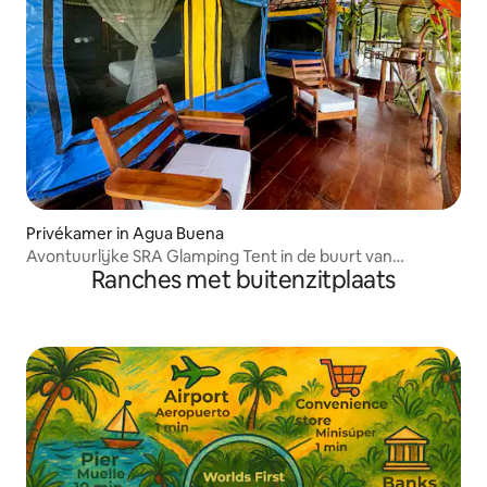
Privékamer in Agua Buena
Avontuurlijke SRA Glamping Tent in de buurt van
Ranches met buitenzitplaats
Corcovado, Osa