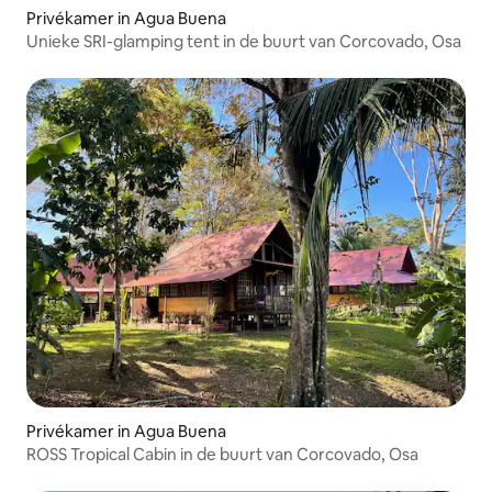
Privékamer in Agua Buena
Unieke SRI-glamping tent in de buurt van Corcovado, Osa
Privékamer in Agua Buena
ROSS Tropical Cabin in de buurt van Corcovado, Osa