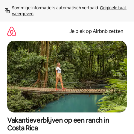
Ga
Sommige informatie is automatisch vertaald. 
Originele taal 
direct
weergeven
naar
inhoud
Je plek op Airbnb zetten
Vakantieverblijven op een ranch in
Costa Rica