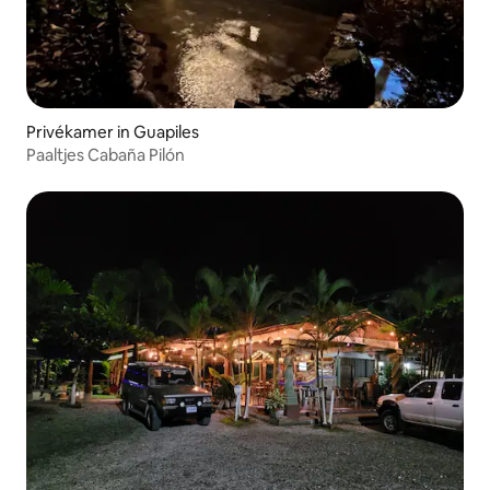
Privékamer in Guapiles
Paaltjes Cabaña Pilón