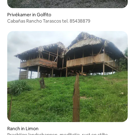
Privékamer in Golfito
Cabañas Rancho Tarascos tel. 85438879
Ranch in Limon
Prachtige landschappen, meditatie, rust en stilte.