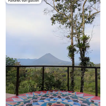
Favoriet van gasten
Favoriet van gasten