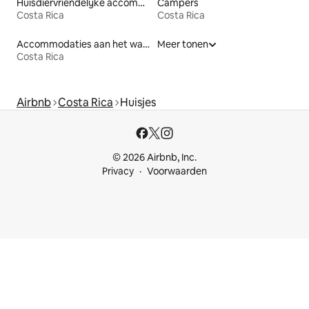
Huisdiervriendelijke accommodaties
Campers
Costa Rica
Costa Rica
Accommodaties aan het water
Meer tonen
Costa Rica
Airbnb
Costa Rica
Huisjes
© 2026 Airbnb, Inc.
Privacy
Voorwaarden