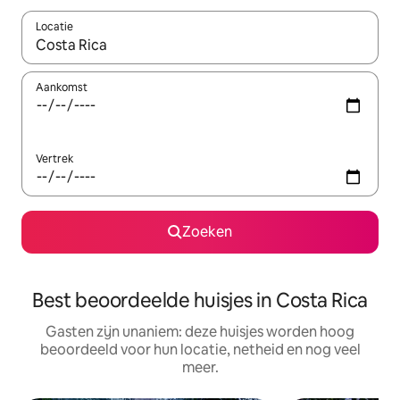
Locatie
Wanneer er resultaten beschikbaar zijn, maak je een keuze met 
Aankomst
Vertrek
Zoeken
Best beoordeelde huisjes in Costa Rica
Gasten zijn unaniem: deze huisjes worden hoog
beoordeeld voor hun locatie, netheid en nog veel
meer.