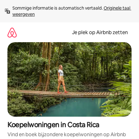
Ga
Sommige informatie is automatisch vertaald. 
Originele taal 
direct
weergeven
naar
inhoud
Je plek op Airbnb zetten
Koepelwoningen in Costa Rica
Vind en boek bijzondere koepelwoningen op Airbnb