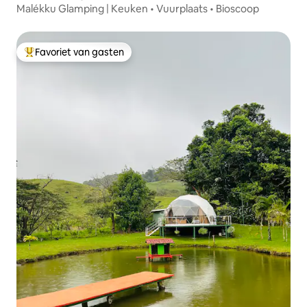
Malékku Glamping | Keuken • Vuurplaats • Bioscoop
Favoriet van gasten
Topfavoriet van gasten