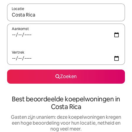
Locatie
Wanneer er resultaten beschikbaar zijn, maak je een keuze met 
Aankomst
Vertrek
Zoeken
Best beoordeelde koepelwoningen in
Costa Rica
Gasten zijn unaniem: deze koepelwoningen kregen
een hoge beoordeling voor hun locatie, netheid en
nog veel meer.