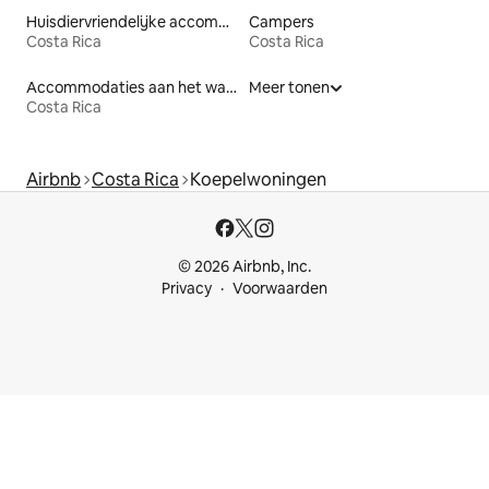
Huisdiervriendelijke accommodaties
Campers
Costa Rica
Costa Rica
Accommodaties aan het water
Meer tonen
Costa Rica
Airbnb
Costa Rica
Koepelwoningen
© 2026 Airbnb, Inc.
Privacy
Voorwaarden