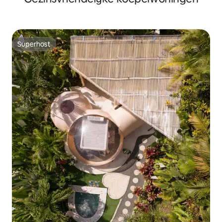
Superhost
Superhost