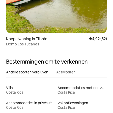
Koepelwoning in Tilarán
Gemiddelde be
4,92 (52)
Domo Los Tucanes
Bestemmingen om te verkennen
Andere soorten verblijven
Activiteiten
Villa's
Accommodaties met een zwembad
Costa Rica
Costa Rica
Accommodaties in privésuites
Vakantiewoningen
Costa Rica
Costa Rica