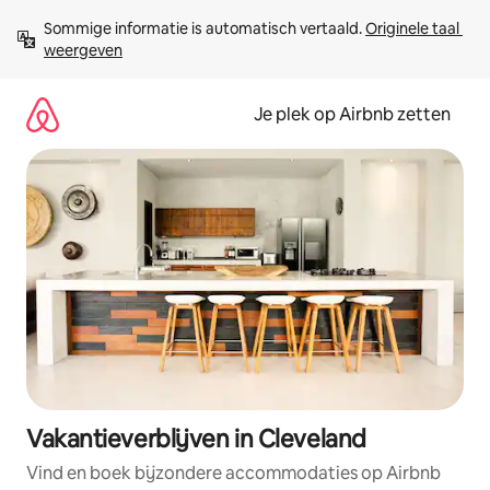
Ga
Sommige informatie is automatisch vertaald. 
Originele taal 
direct
weergeven
naar
inhoud
Je plek op Airbnb zetten
Vakantieverblijven in Cleveland
Vind en boek bijzondere accommodaties op Airbnb