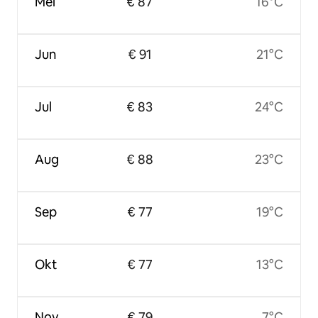
Mei
€ 87
16°C
Jun
€ 91
21°C
Jul
€ 83
24°C
Aug
€ 88
23°C
Sep
€ 77
19°C
Okt
€ 77
13°C
Nov
€ 79
7°C