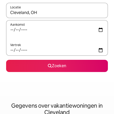
Locatie
Wanneer er resultaten beschikbaar zijn, maak je een keuze met 
Aankomst
Vertrek
Zoeken
Gegevens over vakantiewoningen in
Cleveland