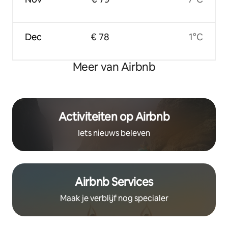
Dec
€ 78
1°C
Meer van Airbnb
Activiteiten op Airbnb
Iets nieuws beleven
Airbnb Services
Maak je verblijf nog specialer