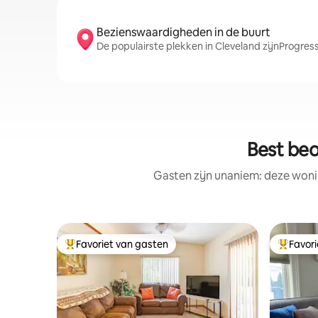
Bezienswaardigheden in de buurt
De populairste plekken in Cleveland zijnProgress
Best be
Gasten zijn unaniem: deze woni
Favoriet van gasten
Favor
Topfavoriet van gasten
Topfavor