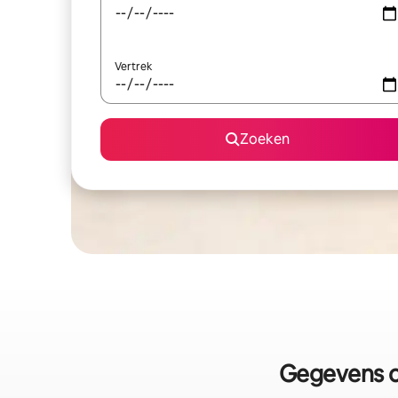
Vertrek
Zoeken
Gegevens o