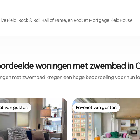
ive Field, Rock & Roll Hall of Fame, en Rocket Mortgage FieldHouse
oordeelde woningen met zwembad in C
ngen met zwembad kregen een hoge beoordeling voor hun loc
iet van gasten
Favoriet van gasten
iet van gasten
Favoriet van gasten