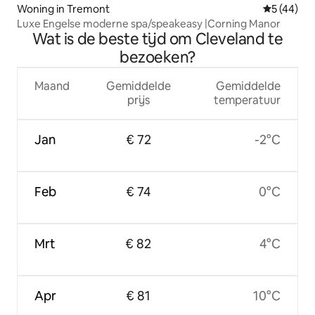
Woning in Tremont
Gemiddelde
5 (44)
Luxe Engelse moderne spa/speakeasy |Corning Manor
Wat is de beste tijd om Cleveland te
bezoeken?
Maand
Gemiddelde
Gemiddelde
prijs
temperatuur
Jan
€ 72
-2°C
Feb
€ 74
0°C
Mrt
€ 82
4°C
Apr
€ 81
10°C