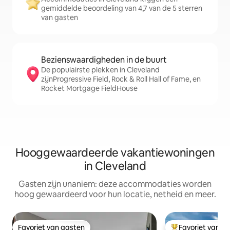
gemiddelde beoordeling van 4,7 van de 5 sterren
van gasten
Bezienswaardigheden in de buurt
De populairste plekken in Cleveland
zijnProgressive Field, Rock & Roll Hall of Fame, en
Rocket Mortgage FieldHouse
Hooggewaardeerde vakantiewoningen
in Cleveland
Gasten zijn unaniem: deze accommodaties worden
hoog gewaardeerd voor hun locatie, netheid en meer.
Favoriet van gasten
Favoriet van g