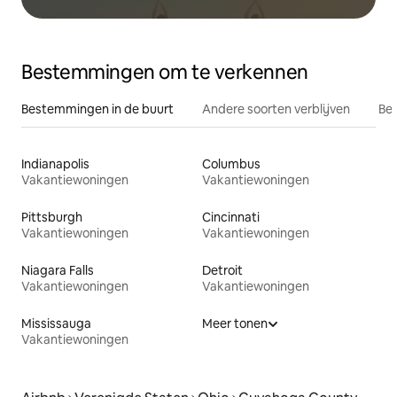
Bestemmingen om te verkennen
Bestemmingen in de buurt
Andere soorten verblijven
Bes
Indianapolis
Columbus
Vakantiewoningen
Vakantiewoningen
Pittsburgh
Cincinnati
Vakantiewoningen
Vakantiewoningen
Niagara Falls
Detroit
Vakantiewoningen
Vakantiewoningen
Mississauga
Meer tonen
Vakantiewoningen