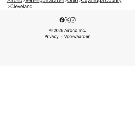
Airbnb
Verenigde Staten
Ohio
Cuyahoga County
Cleveland
© 2026 Airbnb, Inc.
Privacy
Voorwaarden