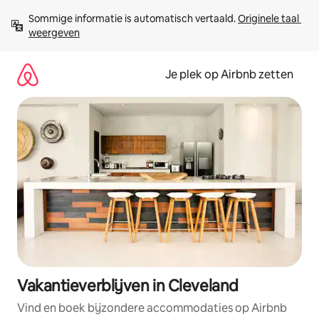
Ga
Sommige informatie is automatisch vertaald. 
Originele taal 
direct
weergeven
naar
inhoud
Je plek op Airbnb zetten
Vakantieverblijven in Cleveland
Vind en boek bijzondere accommodaties op Airbnb