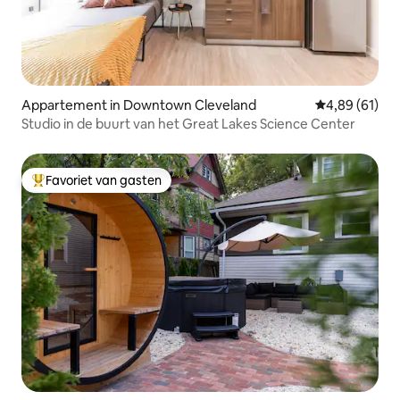
Appartement in Downtown Cleveland
Gemiddelde be
4,89 (61)
Studio in de buurt van het Great Lakes Science Center
Favoriet van gasten
Topfavoriet van gasten