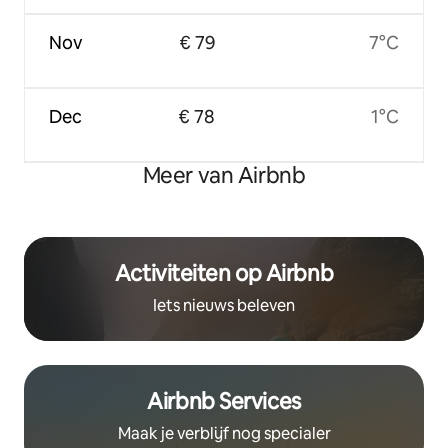
Nov
€ 79
7°C
Dec
€ 78
1°C
Meer van Airbnb
Activiteiten op Airbnb
Iets nieuws beleven
Airbnb Services
Maak je verblijf nog specialer