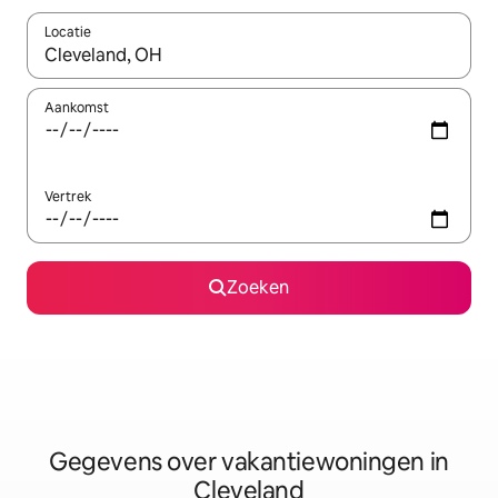
Locatie
Wanneer er resultaten beschikbaar zijn, maak je een keuze met 
Aankomst
Vertrek
Zoeken
Gegevens over vakantiewoningen in
Cleveland