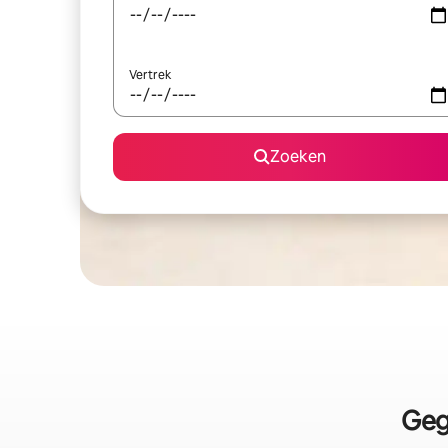
Vertrek
Zoeken
Geg