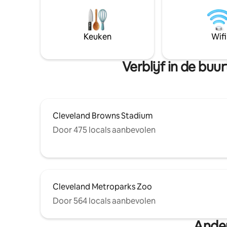
Keuken
Wifi
Verblijf in de bu
Cleveland Browns Stadium
Door 475 locals aanbevolen
Cleveland Metroparks Zoo
Door 564 locals aanbevolen
Ander