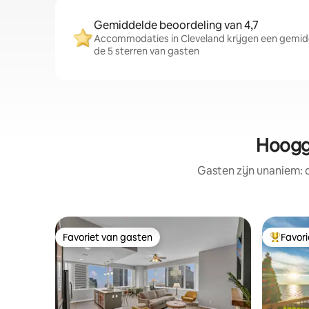
Gemiddelde beoordeling van 4,7
Accommodaties in Cleveland krijgen een gemidd
de 5 sterren van gasten
Hoogg
Gasten zijn unaniem:
Favoriet van gasten
Favor
Favoriet van gasten
Topfavor