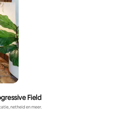
gressive Field
tie, netheid en meer.