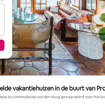
lde vakantiehuizen in de buurt van Pro
 deze accommodaties worden hoog gewaardeerd voor hun loca