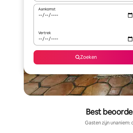
Aankomst
Vertrek
Zoeken
Best beoordee
Gasten zijn unaniem: