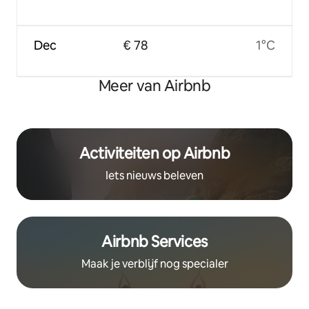
Dec
€ 78
1°C
Meer van Airbnb
Activiteiten op Airbnb
Iets nieuws beleven
Airbnb Services
Maak je verblijf nog specialer