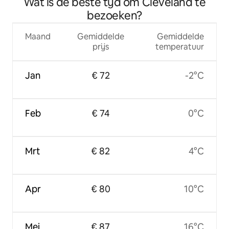
Wat is de beste tijd om Cleveland te
bezoeken?
Maand
Gemiddelde
Gemiddelde
prijs
temperatuur
Jan
€ 72
-2°C
Feb
€ 74
0°C
Mrt
€ 82
4°C
Apr
€ 80
10°C
Mei
€ 87
16°C