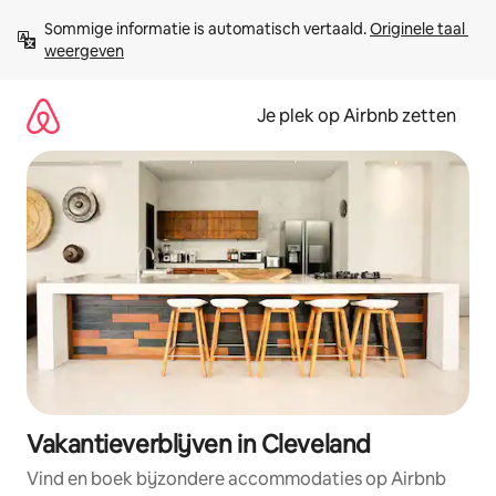
Ga
Sommige informatie is automatisch vertaald. 
Originele taal 
direct
weergeven
naar
inhoud
Je plek op Airbnb zetten
Vakantieverblijven in Cleveland
Vind en boek bijzondere accommodaties op Airbnb