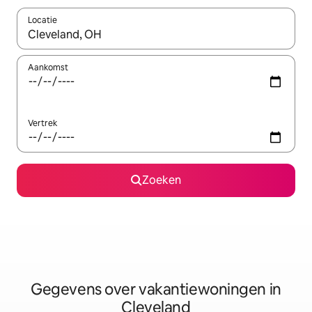
Locatie
Wanneer er resultaten beschikbaar zijn, maak je een keuze met 
Aankomst
Vertrek
Zoeken
Gegevens over vakantiewoningen in
Cleveland