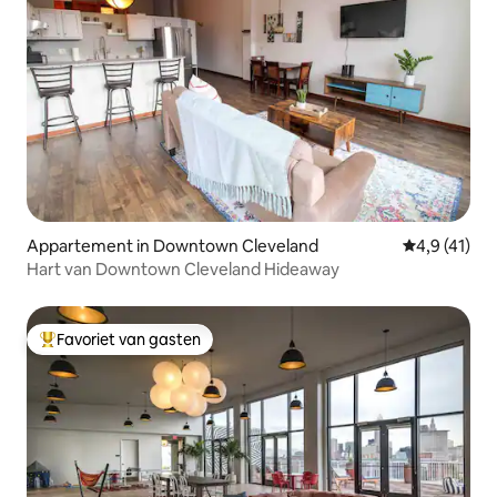
Appartement in Downtown Cleveland
Gemiddelde 
4,9 (41)
Hart van Downtown Cleveland Hideaway
Favoriet van gasten
Topfavoriet van gasten