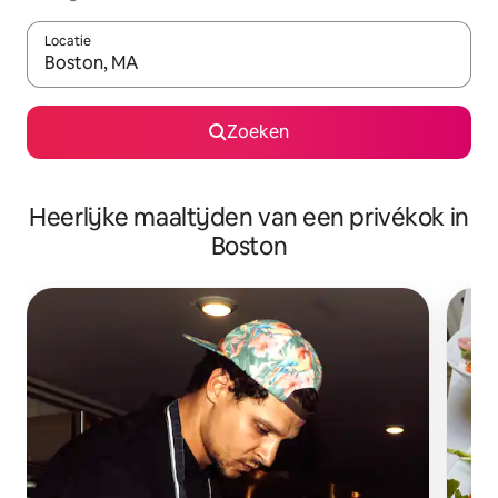
Locatie
Wanneer er resultaten beschikbaar zijn, maak je een keuze met 
Zoeken
Heerlijke maaltijden van een privékok in
Boston