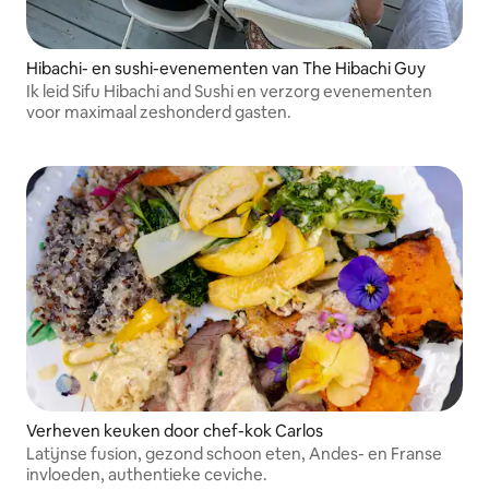
Hibachi- en sushi-evenementen van The Hibachi Guy
Ik leid Sifu Hibachi and Sushi en verzorg evenementen
voor maximaal zeshonderd gasten.
Verheven keuken door chef-kok Carlos
Latijnse fusion, gezond schoon eten, Andes- en Franse
invloeden, authentieke ceviche.