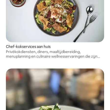
Chef-kokservices aan huis
Privékokdiensten, diners, maaltijdbereiding,
menuplanning en culinaire wellnesservaringen die zijn
afgestemd op de dieetbehoeften, levensstijl,
groepsgrootte en doelen van elke klant.