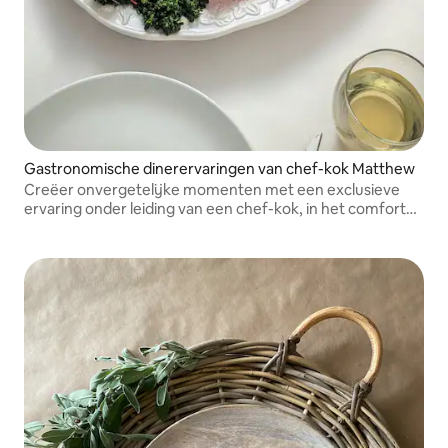
Gastronomische dinerervaringen van chef-kok Matthew
Creëer onvergetelijke momenten met een exclusieve
ervaring onder leiding van een chef-kok, in het comfort
van je eigen privéruimte. Wij doen de boodschappen,
koken en maken schoon, zodat jij optimaal kunt genieten
van je tijd met je gasten.