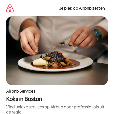
Ga
direct
Je plek op Airbnb zetten
naar
inhoud
Airbnb Services
Koks in Boston
Vind unieke services op Airbnb door professionals uit
de regio.