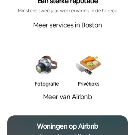
Een sterke reputatie
Minstens twee jaar werkervaring in de horeca
Meer services in Boston
Fotografie
Privékoks
Person
traine
Meer van Airbnb
Woningen op Airbnb