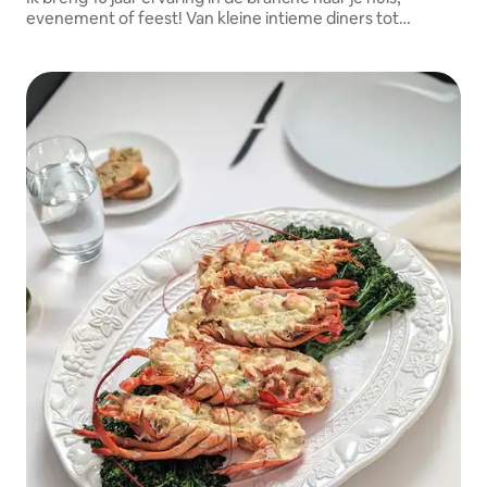
evenement of feest! Van kleine intieme diners tot
bruiloften, ik kan je voorzien van een dinerervaring die je
nooit zult vergeten!