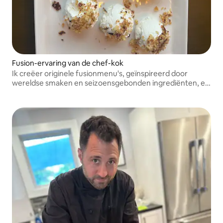
Fusion-ervaring van de chef-kok
Ik creëer originele fusionmenu's, geïnspireerd door
wereldse smaken en seizoensgebonden ingrediënten, en
bied onvergetelijke eetervaringen met uitzonderlijke
gastvrijheid en aandacht voor elk detail.