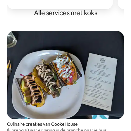
Alle services met koks
Culinaire creaties van CookeHouse
Ik breng 10 jaar ervaring in de branche naar je huis,