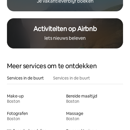
Je vakantieverblijf boeken
Activiteiten op Airbnb
Iets nieuws beleven
Meer services om te ontdekken
Services in de buurt
Services in de buurt
Make-up
Bereide maaltijd
Boston
Boston
Fotografen
Massage
Boston
Boston