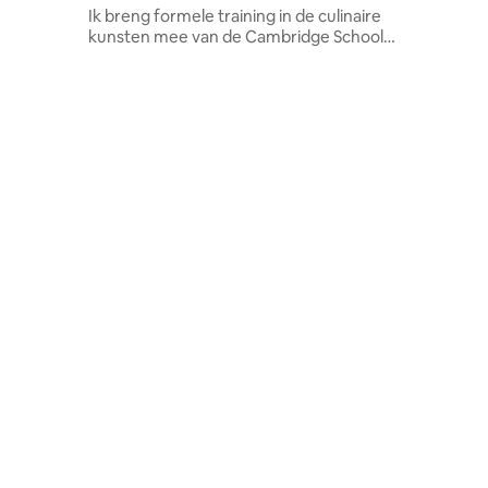
Ik breng formele training in de culinaire
kunsten mee van de Cambridge School
of Culinary Arts.