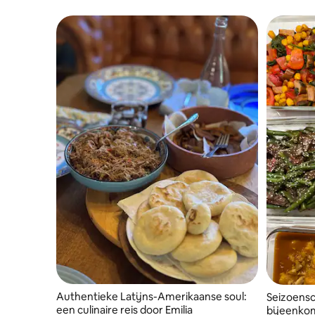
Authentieke Latijns-Amerikaanse soul:
Seizoensc
een culinaire reis door Emilia
bijeenko