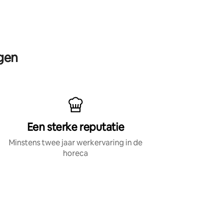
rgen
Een sterke reputatie
Minstens twee jaar werkervaring in de
horeca