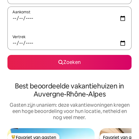
Aankomst
Vertrek
Zoeken
Best beoordeelde vakantiehuizen in
Auvergne-Rhône-Alpes
Gasten zijn unaniem: deze vakantiewoningen kregen
een hoge beoordeling voor hun locatie, netheid en
nog veel meer.
Favoriet van gasten
Favoriet van gas