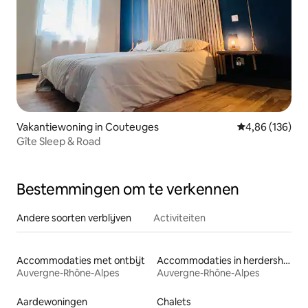
Vakantiewoning in Couteuges
Gemiddelde beo
4,86 (136)
Gîte Sleep & Road
Bestemmingen om te verkennen
Andere soorten verblijven
Activiteiten
Accommodaties met ontbijt
Accommodaties in herdershutten
Auvergne-Rhône-Alpes
Auvergne-Rhône-Alpes
Aardewoningen
Chalets