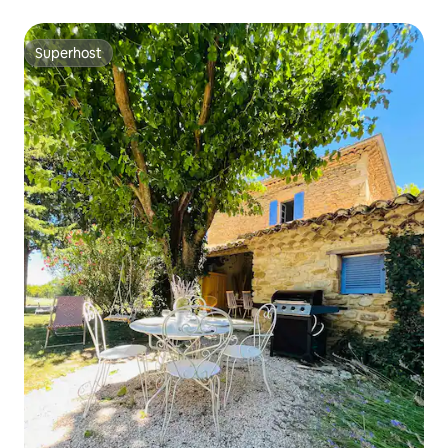
Superhost
Superhost