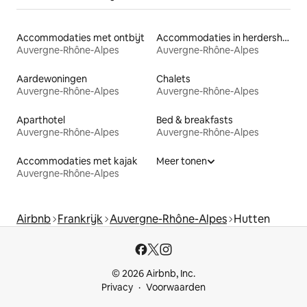
Accommodaties met ontbijt
Accommodaties in herdershutten
Auvergne-Rhône-Alpes
Auvergne-Rhône-Alpes
Aardewoningen
Chalets
Auvergne-Rhône-Alpes
Auvergne-Rhône-Alpes
Aparthotel
Bed & breakfasts
Auvergne-Rhône-Alpes
Auvergne-Rhône-Alpes
Accommodaties met kajak
Meer tonen
Auvergne-Rhône-Alpes
Airbnb
Frankrijk
Auvergne-Rhône-Alpes
Hutten
© 2026 Airbnb, Inc.
Privacy
Voorwaarden