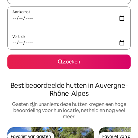
Aankomst
Vertrek
Zoeken
Best beoordeelde hutten in Auvergne-
Rhône-Alpes
Gasten zijn unaniem: deze hutten kregen een hoge
beoordeling voor hun locatie, netheid en nog veel
meer.
Favoriet van gasten
Favoriet van gas