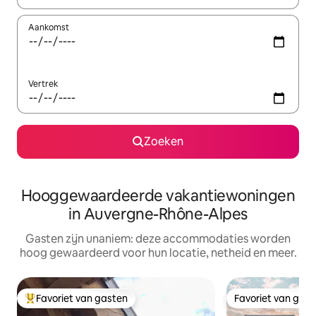
Aankomst
Vertrek
Zoeken
Hooggewaardeerde vakantiewoningen
in Auvergne-Rhône-Alpes
Gasten zijn unaniem: deze accommodaties worden
hoog gewaardeerd voor hun locatie, netheid en meer.
Favoriet van gasten
Favoriet van gas
Topfavoriet van gasten
Favoriet van gas