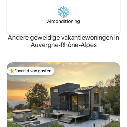
Airconditioning
Andere geweldige vakantiewoningen in
Auvergne-Rhône-Alpes
Favoriet van gasten
Topfavoriet van gasten