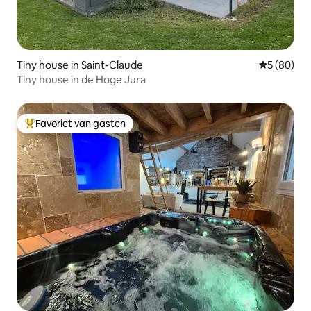
Tiny house in Saint-Claude
Gemiddelde
5 (80)
Tiny house in de Hoge Jura
Favoriet van gasten
Topfavoriet van gasten