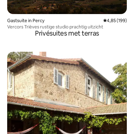
Gastsuite in Percy
Gemiddelde beo
4,85 (199)
Vercors Trièves rustige studio prachtig uitzicht
Privésuites met terras