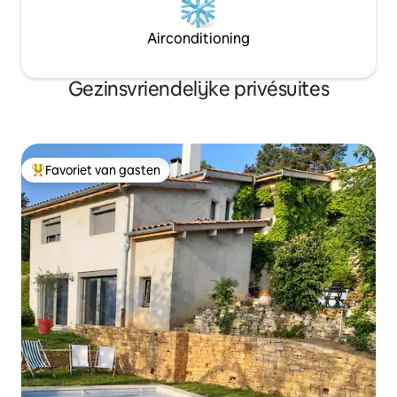
Airconditioning
Gezinsvriendelijke privésuites
Favoriet van gasten
Topfavoriet van gasten