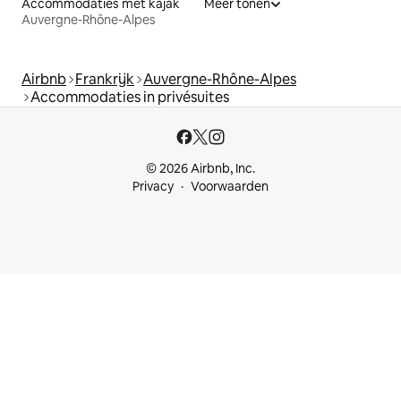
Accommodaties met kajak
Meer tonen
Auvergne-Rhône-Alpes
Airbnb
Frankrijk
Auvergne-Rhône-Alpes
Accommodaties in privésuites
© 2026 Airbnb, Inc.
Privacy
Voorwaarden