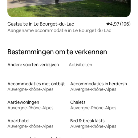
Gastsuite in Le Bourget-du-Lac
Gemiddelde beo
4,97 (106)
Aangename accommodatie in Le Bourget du Lac
Bestemmingen om te verkennen
Andere soorten verblijven
Activiteiten
Accommodaties met ontbijt
Accommodaties in herdershutten
Auvergne-Rhône-Alpes
Auvergne-Rhône-Alpes
Aardewoningen
Chalets
Auvergne-Rhône-Alpes
Auvergne-Rhône-Alpes
Aparthotel
Bed & breakfasts
Auvergne-Rhône-Alpes
Auvergne-Rhône-Alpes