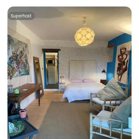
toegang tot het zwembad * *
Superhost
Superhost