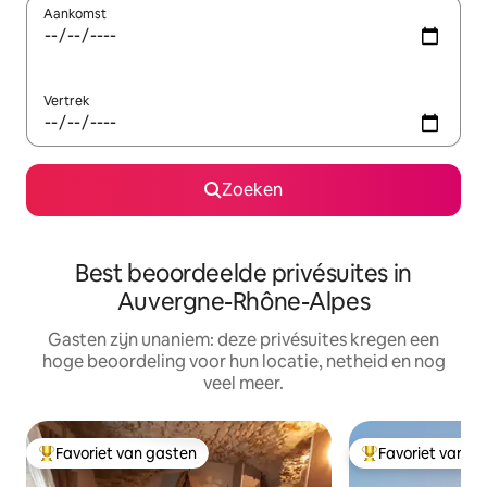
Aankomst
Vertrek
Zoeken
Best beoordeelde privésuites in
Auvergne-Rhône-Alpes
Gasten zijn unaniem: deze privésuites kregen een
hoge beoordeling voor hun locatie, netheid en nog
veel meer.
Favoriet van gasten
Favoriet van g
Topfavoriet van gasten
Topfavoriet van 