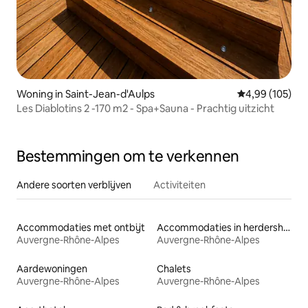
Woning in Saint-Jean-d'Aulps
Gemiddelde beo
4,99 (105)
Les Diablotins 2 -170 m2 - Spa+Sauna - Prachtig uitzicht
Bestemmingen om te verkennen
Andere soorten verblijven
Activiteiten
Accommodaties met ontbijt
Accommodaties in herdershutten
Auvergne-Rhône-Alpes
Auvergne-Rhône-Alpes
Aardewoningen
Chalets
Auvergne-Rhône-Alpes
Auvergne-Rhône-Alpes