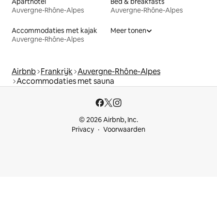
Aparthotel
Bed & breakfasts
Auvergne-Rhône-Alpes
Auvergne-Rhône-Alpes
Accommodaties met kajak
Meer tonen
Auvergne-Rhône-Alpes
Airbnb
Frankrijk
Auvergne-Rhône-Alpes
Accommodaties met sauna
© 2026 Airbnb, Inc.
Privacy
Voorwaarden