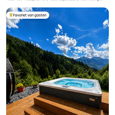
Favoriet van gasten
Topfavoriet van gasten