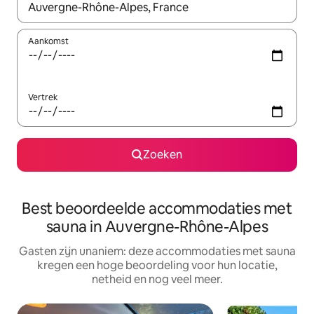
Wanneer er resultaten beschikbaar zijn, maak je een keuze met 
Aankomst
Vertrek
Zoeken
Best beoordeelde accommodaties met
sauna in Auvergne-Rhône-Alpes
Gasten zijn unaniem: deze accommodaties met sauna
kregen een hoge beoordeling voor hun locatie,
netheid en nog veel meer.