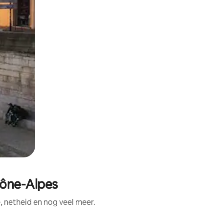
hône-Alpes
 netheid en nog veel meer.