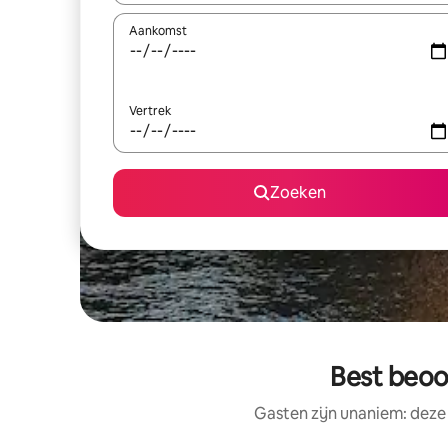
Aankomst
Vertrek
Zoeken
Best beoo
Gasten zijn unaniem: deze