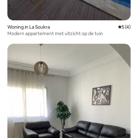
Woning in La Soukra
Gemiddeld
5 (4)
Modern appartement met uitzicht op de tuin