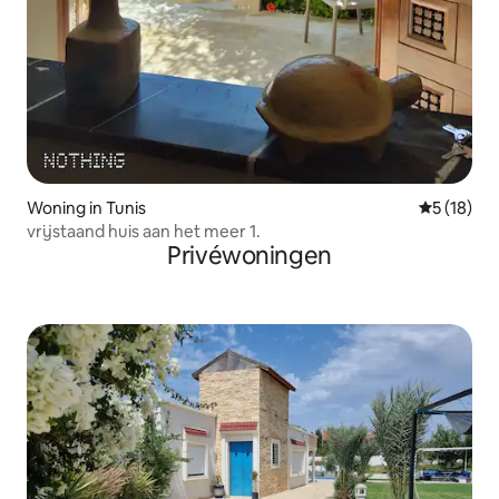
Woning in Tunis
Gemiddelde
5 (18)
vrijstaand huis aan het meer 1.
Privéwoningen