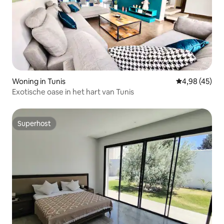
Woning in Tunis
Gemiddelde be
4,98 (45)
Exotische oase in het hart van Tunis
Superhost
Superhost