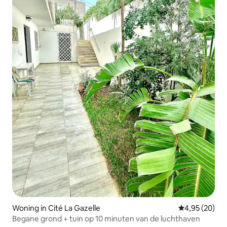
Woning in Cité La Gazelle
Gemiddelde be
4,95 (20)
Begane grond + tuin op 10 minuten van de luchthaven