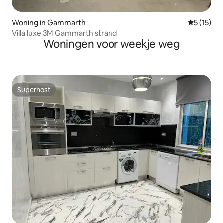
Woning in Gammarth
Gemiddeld
5 (15)
Villa luxe 3M Gammarth strand
Woningen voor weekje weg
Superhost
Superhost