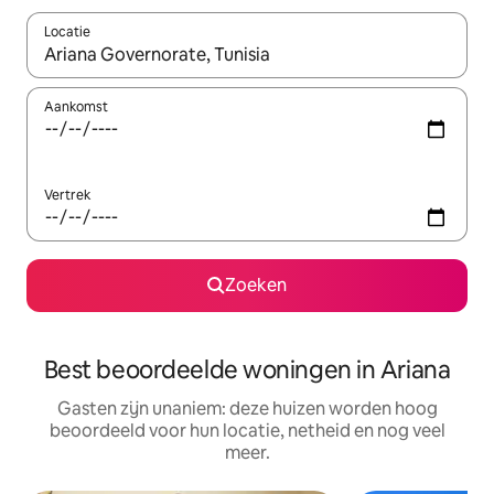
Locatie
Wanneer er resultaten beschikbaar zijn, maak je een keuze met 
Aankomst
Vertrek
Zoeken
Best beoordeelde woningen in Ariana
Gasten zijn unaniem: deze huizen worden hoog
beoordeeld voor hun locatie, netheid en nog veel
meer.