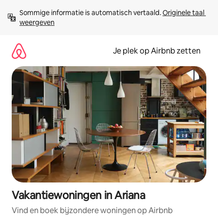
Ga
Sommige informatie is automatisch vertaald. 
Originele taal 
direct
weergeven
naar
inhoud
Je plek op Airbnb zetten
Vakantiewoningen in Ariana
Vind en boek bijzondere woningen op Airbnb