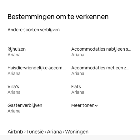
Bestemmingen om te verkennen
Andere soorten verblijven
Rijhuizen
Accommodaties nabij een strand
Ariana
Ariana
Huisdiervriendelijke accommodaties
Accommodaties met een zwembad
Ariana
Ariana
Villa's
Flats
Ariana
Ariana
Gastenverblijven
Meer tonen
Ariana
Airbnb
Tunesië
Ariana
Woningen