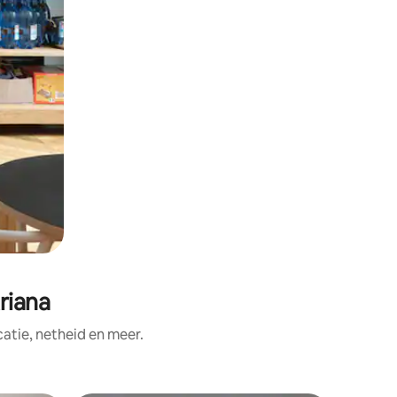
riana
tie, netheid en meer.