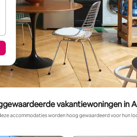
gewaardeerde vakantiewoningen in A
 deze accommodaties worden hoog gewaardeerd voor hun loca