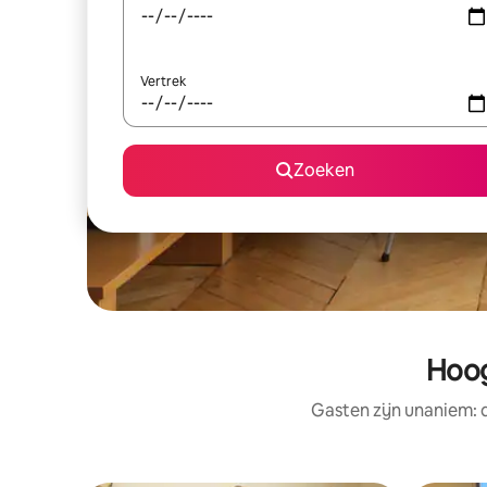
Vertrek
Zoeken
Hoog
Gasten zijn unaniem: