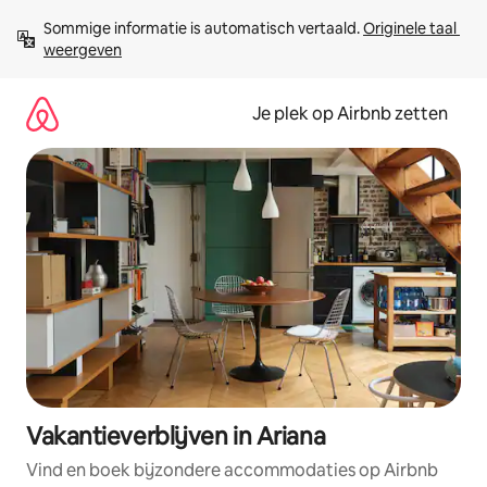
Ga
Sommige informatie is automatisch vertaald. 
Originele taal 
direct
weergeven
naar
inhoud
Je plek op Airbnb zetten
Vakantieverblijven in Ariana
Vind en boek bijzondere accommodaties op Airbnb