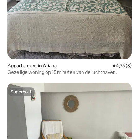
Appartement in Ariana
Gemiddelde b
4,75 (8)
Gezellige woning op 15 minuten van de luchthaven.
Superhost
Superhost