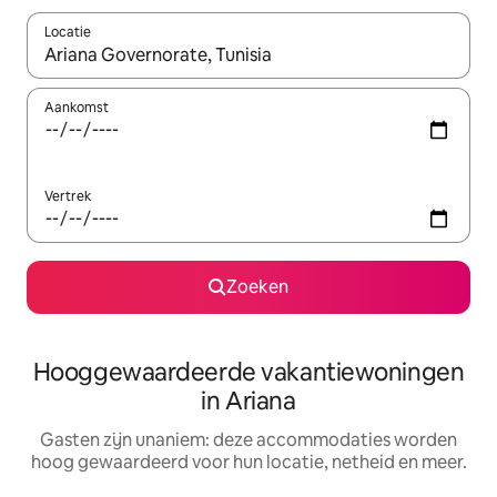
Locatie
Wanneer er resultaten beschikbaar zijn, maak je een keuze met 
Aankomst
Vertrek
Zoeken
Hooggewaardeerde vakantiewoningen
in Ariana
Gasten zijn unaniem: deze accommodaties worden
hoog gewaardeerd voor hun locatie, netheid en meer.