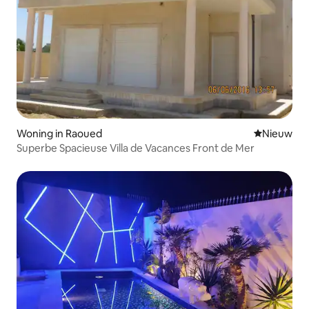
Woning in Raoued
Nieuwe ac
Nieuw
Superbe Spacieuse Villa de Vacances Front de Mer