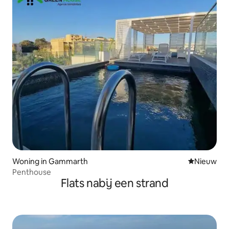
Woning in Gammarth
Nieuwe ac
Nieuw
Penthouse
Flats nabij een strand