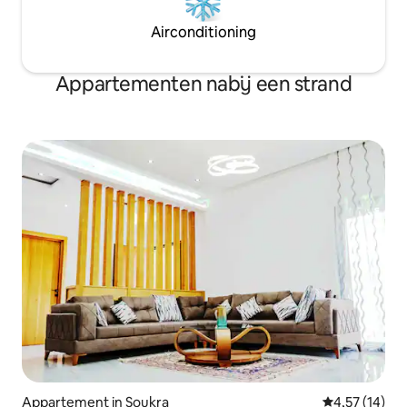
Airconditioning
Appartementen nabij een strand
Appartement in Soukra
Gemiddelde be
4,57 (14)