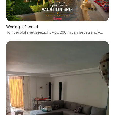
Woning in Raoued
Tuinverblijf met zeezicht – op 200 m van het strand –
Gammarth