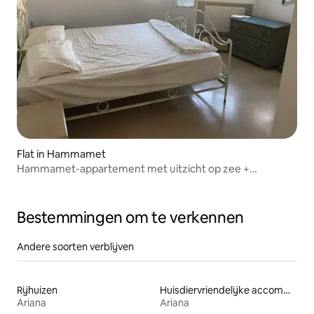
Flat in Hammamet
Hammamet-appartement met uitzicht op zee +
privéstrand
Bestemmingen om te verkennen
Andere soorten verblijven
Rijhuizen
Huisdiervriendelijke accommodaties
Ariana
Ariana