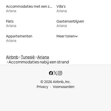
Accommodaties met een zwembad
Villa's
Ariana
Ariana
Flats
Gastenverblijven
Ariana
Ariana
Appartementen
Meer tonen
Ariana
Airbnb
Tunesië
Ariana
Accommodaties nabij een strand
© 2026 Airbnb, Inc.
Privacy
Voorwaarden