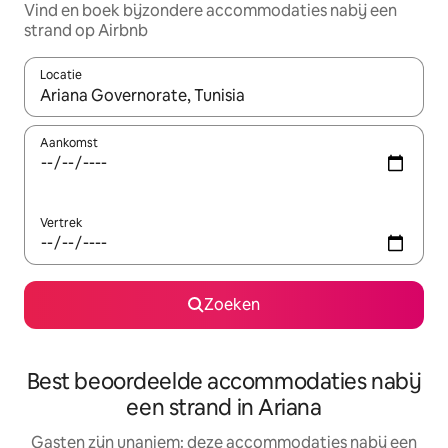
Vind en boek bijzondere accommodaties nabij een
strand op Airbnb
Locatie
Wanneer er resultaten beschikbaar zijn, maak je een keuze met 
Aankomst
Vertrek
Zoeken
Best beoordeelde accommodaties nabij
een strand in Ariana
Gasten zijn unaniem: deze accommodaties nabij een