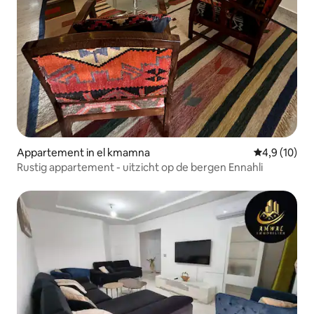
Appartement in el kmamna
Gemiddelde b
4,9 (10)
Rustig appartement - uitzicht op de bergen Ennahli