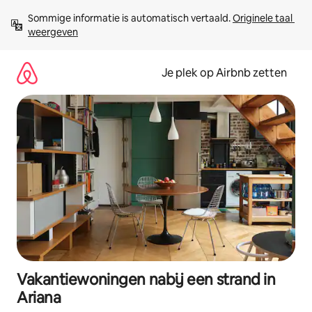
Ga
Sommige informatie is automatisch vertaald. 
Originele taal 
direct
weergeven
naar
inhoud
Je plek op Airbnb zetten
Vakantiewoningen nabij een strand in
Ariana