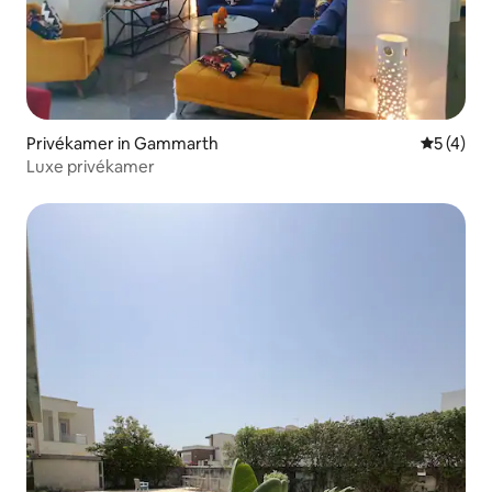
Privékamer in Gammarth
Gemiddeld
5 (4)
Luxe privékamer