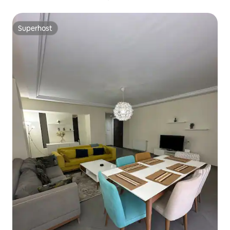
Superhost
Superhost