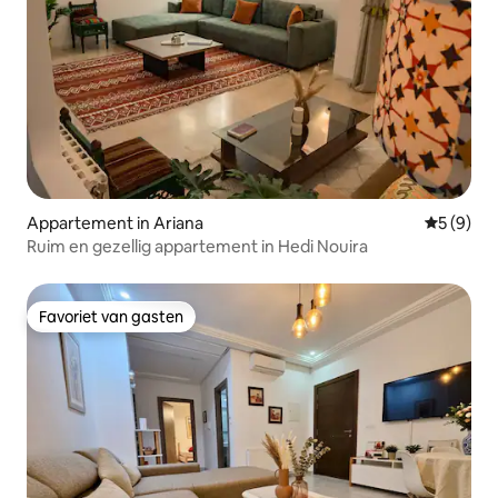
Appartement in Ariana
Gemiddeld
5 (9)
Ruim en gezellig appartement in Hedi Nouira
Favoriet van gasten
Favoriet van gasten