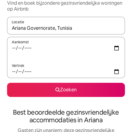
Vind en boek bijzondere gezinsvriendelijke woningen
op Airbnb
Locatie
Wanneer er resultaten beschikbaar zijn, maak je een keuze met 
Aankomst
Vertrek
Zoeken
Best beoordeelde gezinsvriendelijke
accommodaties in Ariana
Gasten zijn unaniem: deze gezinsvriendelijke