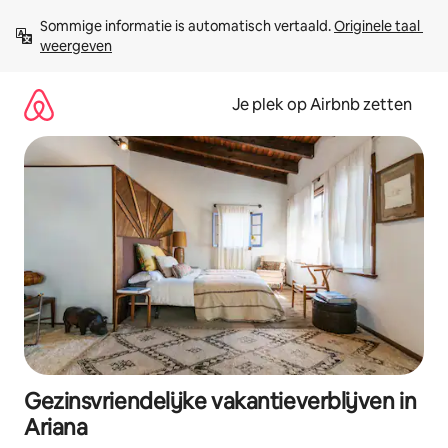
Ga
Sommige informatie is automatisch vertaald. 
Originele taal 
direct
weergeven
naar
inhoud
Je plek op Airbnb zetten
Gezinsvriendelijke vakantieverblijven in
Ariana