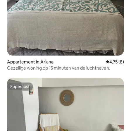
Appartement in Ariana
Gemiddelde b
4,75 (8)
Gezellige woning op 15 minuten van de luchthaven.
Superhost
Superhost