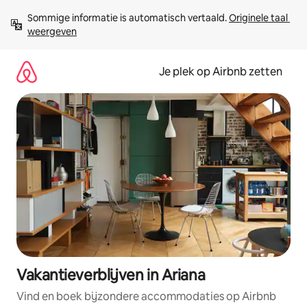
Ga
Sommige informatie is automatisch vertaald. 
Originele taal 
direct
weergeven
naar
inhoud
Je plek op Airbnb zetten
Vakantieverblijven in Ariana
Vind en boek bijzondere accommodaties op Airbnb