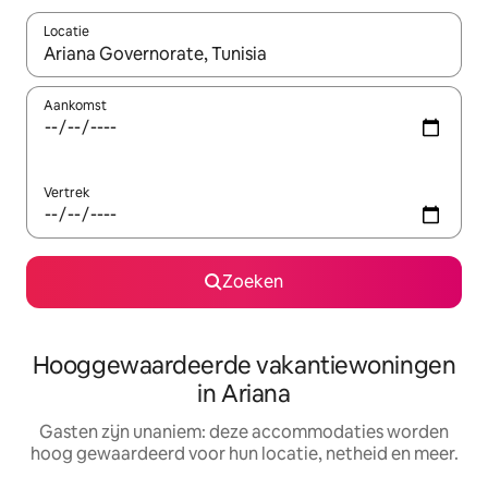
Locatie
Wanneer er resultaten beschikbaar zijn, maak je een keuze met 
Aankomst
Vertrek
Zoeken
Hooggewaardeerde vakantiewoningen
in Ariana
Gasten zijn unaniem: deze accommodaties worden
hoog gewaardeerd voor hun locatie, netheid en meer.