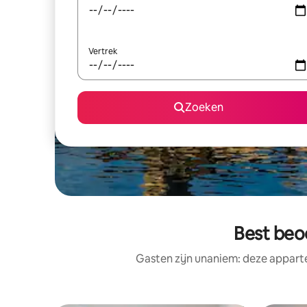
Vertrek
Zoeken
Best beo
Gasten zijn unaniem: deze appart