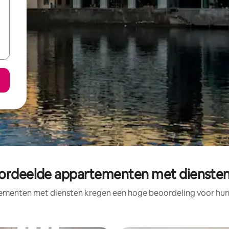
ordeelde appartementen met diensten 
ementen met diensten kregen een hoge beoordeling voor hun l