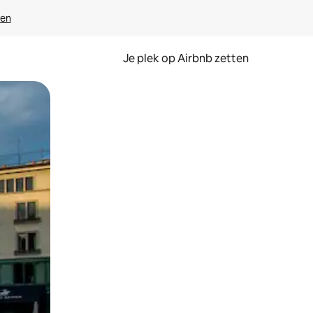
ven
Je plek op Airbnb zetten
en of swipen.