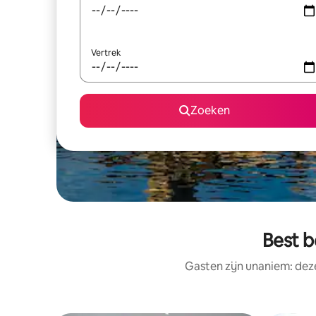
Vertrek
Zoeken
Best b
Gasten zijn unaniem: dez