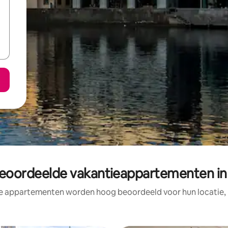
eoordeelde vakantieappartementen in
e appartementen worden hoog beoordeeld voor hun locatie, 