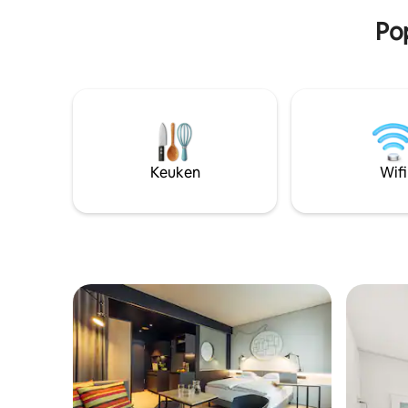
gemeenschappelijke ruimtes.
Pop
Keuken
Wifi