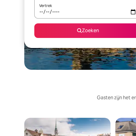
Vertrek
Zoeken
Gasten zijn het e