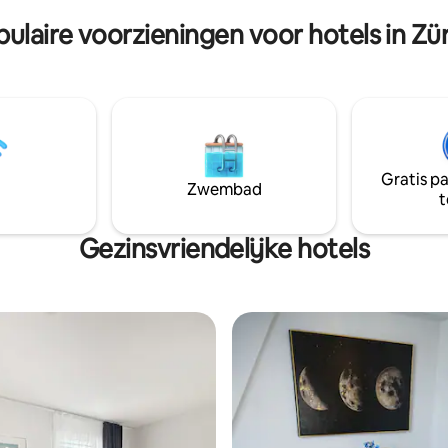
ulaire voorzieningen voor hotels in Zü
Gratis p
Zwembad
t
Gezinsvriendelijke hotels