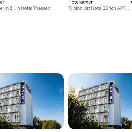
er
Hotelkamer
r in ZH in Hotel Thessoni
TripInn Jet Hotel Zürich APT
(driepersoonskamer)