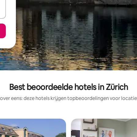
Best beoordeelde hotels in Zürich
rover eens: deze hotels krijgen topbeoordelingen voor locatie