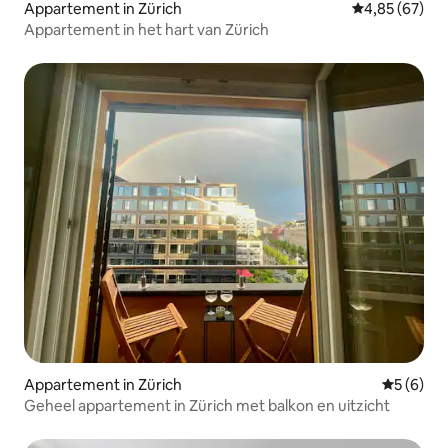
Appartement in Zürich
Gemiddelde be
4,85 (67)
Appartement in het hart van Zürich
Appartement in Zürich
Gemiddeld
5 (6)
Geheel appartement in Zürich met balkon en uitzicht