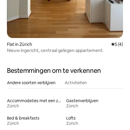
Flat in Zürich
Gemiddeld
5 (4)
Nieuw ingericht, centraal gelegen appartement.
Bestemmingen om te verkennen
Andere soorten verblijven
Activiteiten
Accommodaties met een zwembad
Gastenverblijven
Zürich
Zürich
Bed & breakfasts
Lofts
Zürich
Zürich