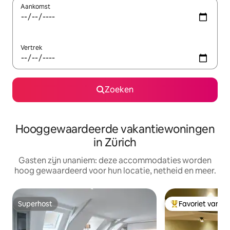
Aankomst
Vertrek
Zoeken
Hooggewaardeerde vakantiewoningen
in Zürich
Gasten zijn unaniem: deze accommodaties worden
hoog gewaardeerd voor hun locatie, netheid en meer.
Superhost
Favoriet van g
Superhost
Topfavoriet van 