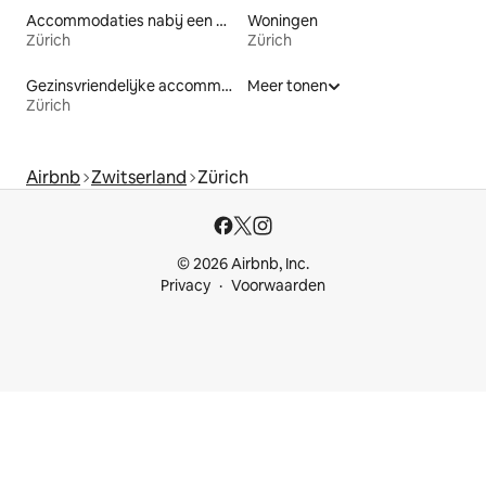
Accommodaties nabij een meer
Woningen
Zürich
Zürich
Gezinsvriendelijke accommodaties
Meer tonen
Zürich
Airbnb
Zwitserland
Zürich
© 2026 Airbnb, Inc.
Privacy
Voorwaarden