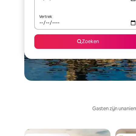
Vertrek
Zoeken
Gasten zijn unaniem