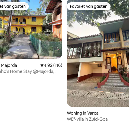
iet van gasten
Favoriet van gasten
iet van gasten
Favoriet van gasten
 van 4,91 op 5, 109 recensies
 Majorda
Gemiddelde beoordeling van 4,92 op 5, 116 r
4,92 (116)
nho's Home Stay @Majorda,
.
Woning in Varca
WE³-villa in Zuid-Goa