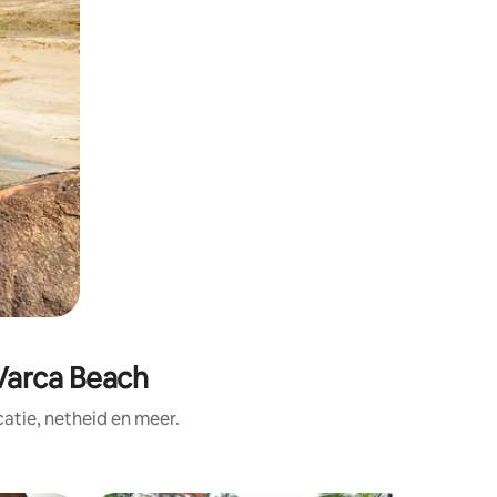
Varca Beach
tie, netheid en meer.