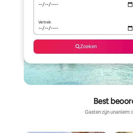
Vertrek
Zoeken
Best beoor
Gasten zijn unaniem: