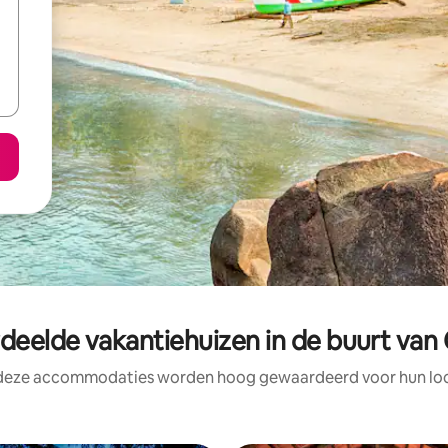
deelde vakantiehuizen in de buurt va
 deze accommodaties worden hoog gewaardeerd voor hun loca