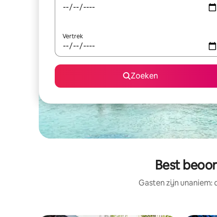
Vertrek
Zoeken
Best beoor
Gasten zijn unaniem: