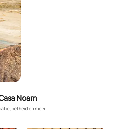
n Casa Noam
tie, netheid en meer.