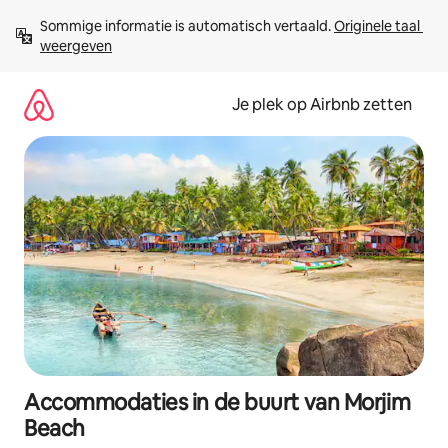
Ga
Sommige informatie is automatisch vertaald. 
Originele taal 
direct
weergeven
naar
inhoud
Je plek op Airbnb zetten
Accommodaties in de buurt van Morjim
Beach