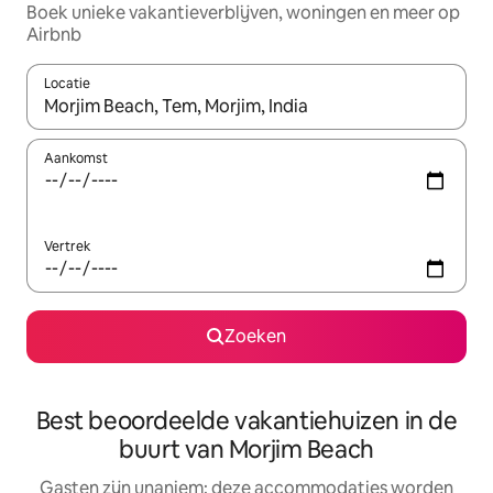
Boek unieke vakantieverblijven, woningen en meer op
Airbnb
Locatie
Wanneer er resultaten beschikbaar zijn, maak je een keuze met 
Aankomst
Vertrek
Zoeken
Best beoordeelde vakantiehuizen in de
buurt van Morjim Beach
Gasten zijn unaniem: deze accommodaties worden