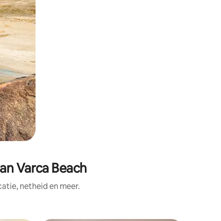
van Varca Beach
tie, netheid en meer.