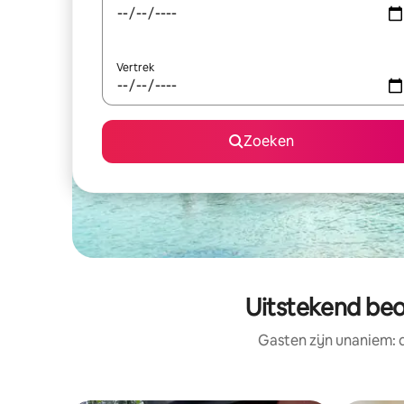
Vertrek
Zoeken
Uitstekend beo
Gasten zijn unaniem: