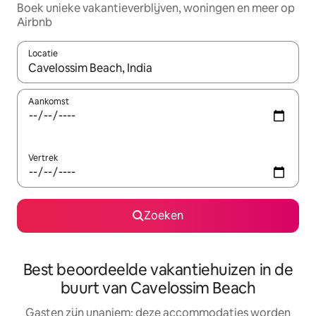
Boek unieke vakantieverblijven, woningen en meer op
Airbnb
Locatie
Wanneer er resultaten beschikbaar zijn, maak je een keuze met 
Aankomst
Vertrek
Zoeken
Best beoordeelde vakantiehuizen in de
buurt van Cavelossim Beach
Gasten zijn unaniem: deze accommodaties worden