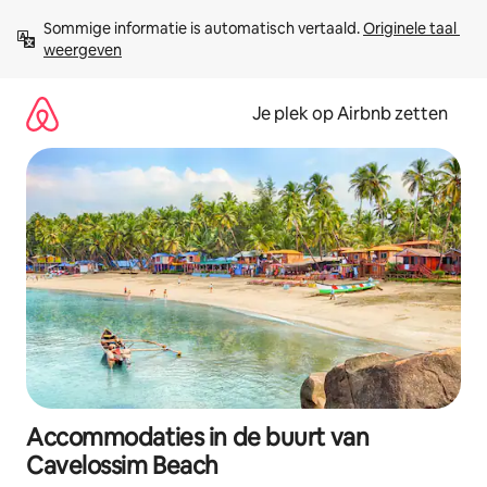
Ga
Sommige informatie is automatisch vertaald. 
Originele taal 
direct
weergeven
naar
inhoud
Je plek op Airbnb zetten
Accommodaties in de buurt van
Cavelossim Beach