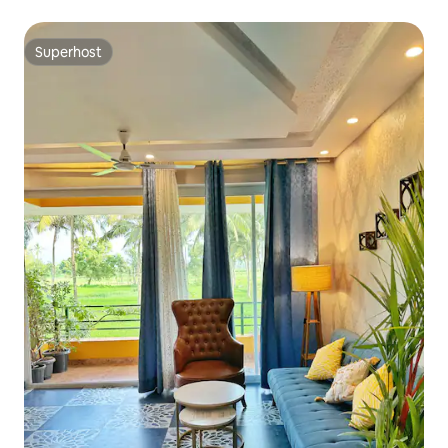
het strand | Pause Project
Superhost
Superhost