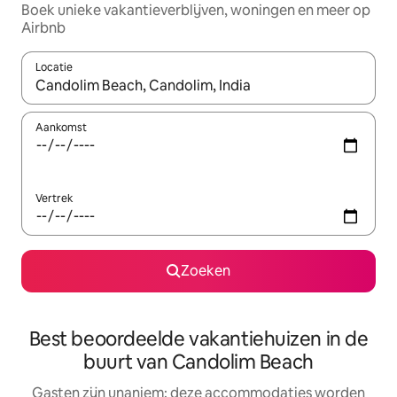
Boek unieke vakantieverblijven, woningen en meer op
Airbnb
Locatie
Wanneer er resultaten beschikbaar zijn, maak je een keuze met 
Aankomst
Vertrek
Zoeken
Best beoordeelde vakantiehuizen in de
buurt van Candolim Beach
Gasten zijn unaniem: deze accommodaties worden