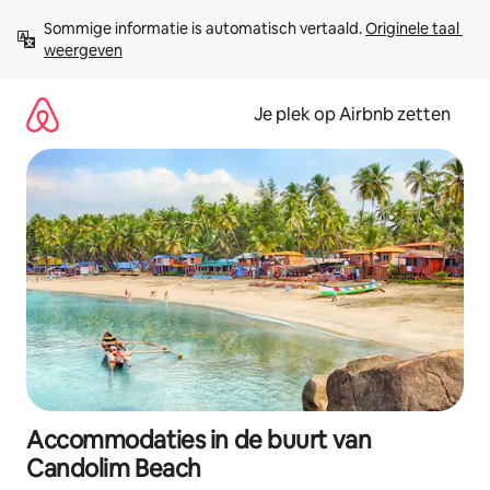
Ga
Sommige informatie is automatisch vertaald. 
Originele taal 
direct
weergeven
naar
inhoud
Je plek op Airbnb zetten
Accommodaties in de buurt van
Candolim Beach