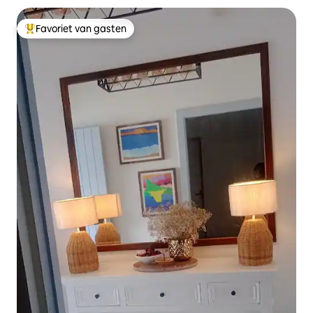
Favoriet van gasten
Topfavoriet van gasten