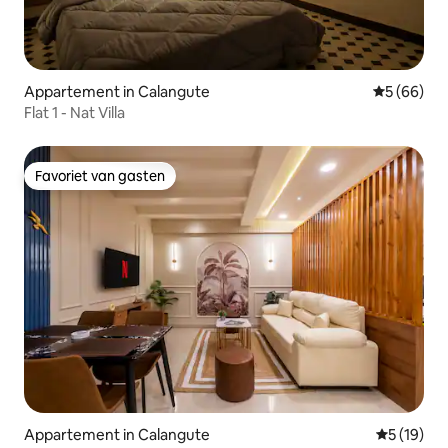
Appartement in Calangute
Gemiddelde
5 (66)
Flat 1 - Nat Villa
Favoriet van gasten
Favoriet van gasten
Appartement in Calangute
Gemiddelde
5 (19)