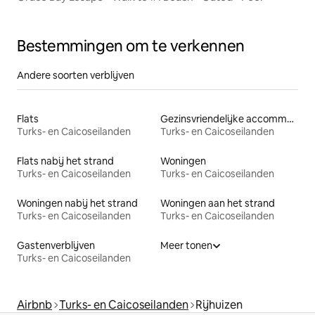
Bestemmingen om te verkennen
Andere soorten verblijven
Flats
Gezinsvriendelijke accommodaties
Turks- en Caicoseilanden
Turks- en Caicoseilanden
Flats nabij het strand
Woningen
Turks- en Caicoseilanden
Turks- en Caicoseilanden
Woningen nabij het strand
Woningen aan het strand
Turks- en Caicoseilanden
Turks- en Caicoseilanden
Gastenverblijven
Meer tonen
Turks- en Caicoseilanden
Airbnb
Turks- en Caicoseilanden
Rijhuizen