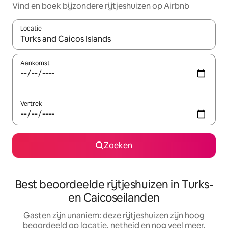
Vind en boek bijzondere rijtjeshuizen op Airbnb
Locatie
Wanneer er resultaten beschikbaar zijn, maak je een keuze met 
Aankomst
Vertrek
Zoeken
Best beoordeelde rijtjeshuizen in Turks-
en Caicoseilanden
Gasten zijn unaniem: deze rijtjeshuizen zijn hoog
beoordeeld op locatie, netheid en nog veel meer.