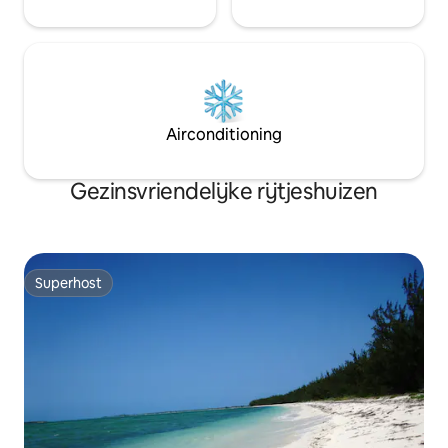
Airconditioning
Gezinsvriendelijke rijtjeshuizen
Superhost
Superhost