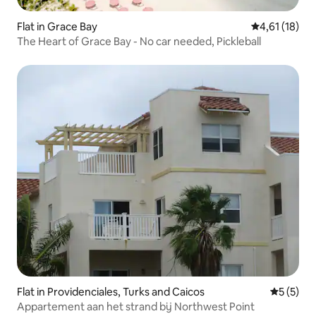
Flat in Grace Bay
Gemiddelde b
4,61 (18)
The Heart of Grace Bay - No car needed, Pickleball
Flat in Providenciales, Turks and Caicos
Gemiddeld
5 (5)
Appartement aan het strand bij Northwest Point