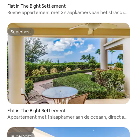
Flat in The Bight Settlement
Ruime appartement met 2 slaapkamers aan het strand in
Grace Bay
Superhost
Superhost
Flat in The Bight Settlement
Appartement met 1 slaapkamer aan de oceaan, direct aan
Grace Bay
Superhost