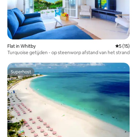
Flat in Whitby
Gemiddeld
5 (15)
Turquoise getijden - op steenworp afstand van het strand
Superhost
Superhost