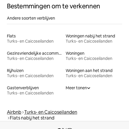
Bestemmingen om te verkennen
Andere soorten verblijven
Flats
Woningen nabij het strand
Turks- en Caicoseilanden
Turks- en Caicoseilanden
Gezinsvriendelijke accommodaties
Woningen
Turks- en Caicoseilanden
Turks- en Caicoseilanden
Rijhuizen
Woningen aan het strand
Turks- en Caicoseilanden
Turks- en Caicoseilanden
Gastenverblijven
Meer tonen
Turks- en Caicoseilanden
Airbnb
Turks- en Caicoseilanden
Flats nabij het strand