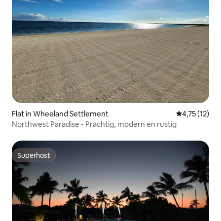
Flat in Wheeland Settlement
Gemiddelde b
4,75 (12)
Northwest Paradise - Prachtig, modern en rustig
Superhost
Superhost