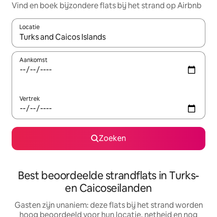
Vind en boek bijzondere flats bij het strand op Airbnb
Locatie
Wanneer er resultaten beschikbaar zijn, maak je een keuze met 
Aankomst
Vertrek
Zoeken
Best beoordeelde strandflats in Turks-
en Caicoseilanden
Gasten zijn unaniem: deze flats bij het strand worden
hoog beoordeeld voor hun locatie, netheid en nog