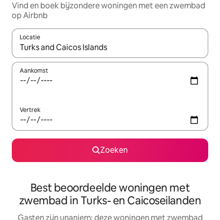
Vind en boek bijzondere woningen met een zwembad
op Airbnb
Locatie
Wanneer er resultaten beschikbaar zijn, maak je een keuze met 
Aankomst
Vertrek
Zoeken
Best beoordeelde woningen met
zwembad in Turks- en Caicoseilanden
Gasten zijn unaniem: deze woningen met zwembad