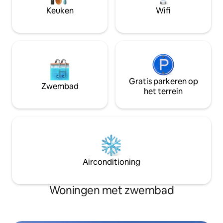
baaien en het str
Keuken
Wifi
Gratis parkeren op
Zwembad
het terrein
Airconditioning
Woningen met zwembad