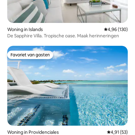
Woning in Islands
Gemiddelde beo
4,96 (130)
De Sapphire Villa. Tropische oase. Maak herinneringen
Favoriet van gasten
Favoriet van gasten
Woning in Providenciales
Gemiddelde be
4,91 (53)