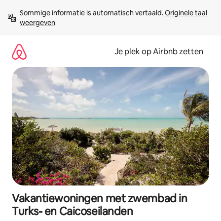
Ga
Sommige informatie is automatisch vertaald. 
Originele taal 
direct
weergeven
naar
inhoud
Je plek op Airbnb zetten
Vakantiewoningen met zwembad in
Turks- en Caicoseilanden