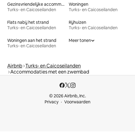
Gezinsvriendelijke accommodaties
Woningen
Turks- en Caicoseilanden
Turks- en Caicoseilanden
Flats nabij het strand
Rijhuizen
Turks- en Caicoseilanden
Turks- en Caicoseilanden
Woningen aan het strand
Meer tonen
Turks- en Caicoseilanden
Airbnb
Turks- en Caicoseilanden
Accommodaties met een zwembad
© 2026 Airbnb, Inc.
Privacy
Voorwaarden