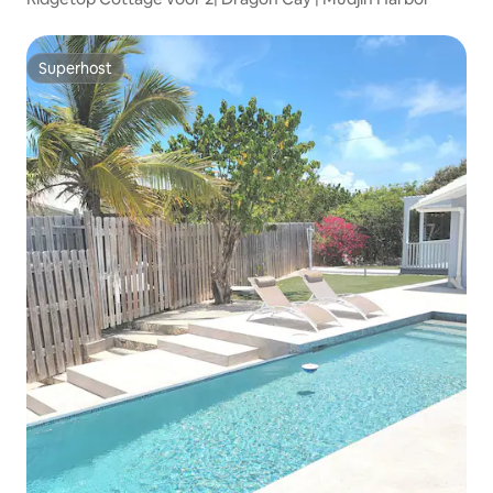
Superhost
Superhost