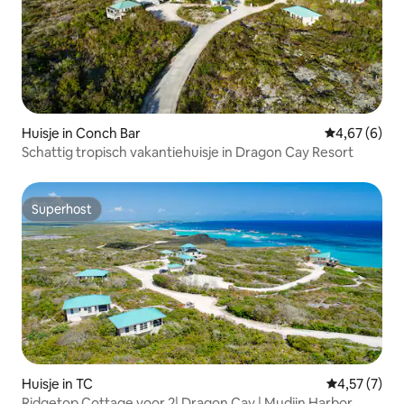
Huisje in Conch Bar
Gemiddelde b
4,67 (6)
Schattig tropisch vakantiehuisje in Dragon Cay Resort
Superhost
Superhost
Huisje in TC
Gemiddelde b
4,57 (7)
Ridgetop Cottage voor 2| Dragon Cay | Mudjin Harbor