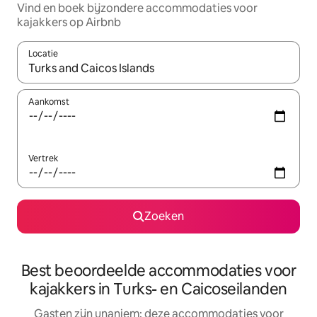
Vind en boek bijzondere accommodaties voor
kajakkers op Airbnb
Locatie
Wanneer er resultaten beschikbaar zijn, maak je een keuze met 
Aankomst
Vertrek
Zoeken
Best beoordeelde accommodaties voor
kajakkers in Turks- en Caicoseilanden
Gasten zijn unaniem: deze accommodaties voor