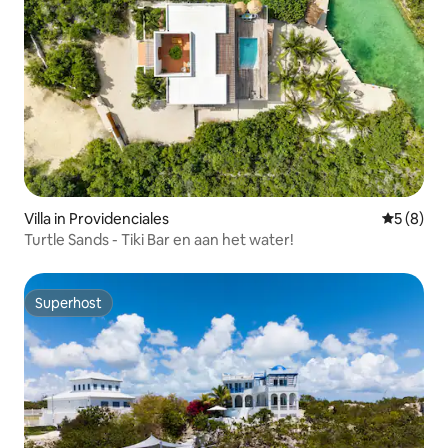
Villa in Providenciales
Gemiddeld
5 (8)
Turtle Sands - Tiki Bar en aan het water!
Superhost
Superhost