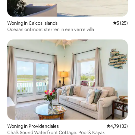
Woning in Caicos Islands
Gemiddelde
5 (25)
Oceaan ontmoet sterren in een verre villa
Woning in Providenciales
Gemiddelde be
4,79 (33)
Chalk Sound Waterfront Cottage: Pool & Kayak