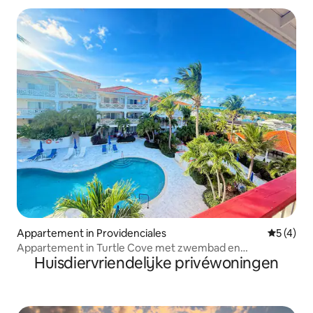
Appartement in Providenciales
Gemiddeld
5 (4)
Appartement in Turtle Cove met zwembad en
Huisdiervriendelijke privéwoningen
fitnessruimte