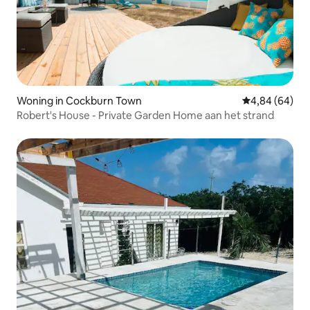
Woning in Cockburn Town
Gemiddelde be
4,84 (64)
Robert's House - Private Garden Home aan het strand