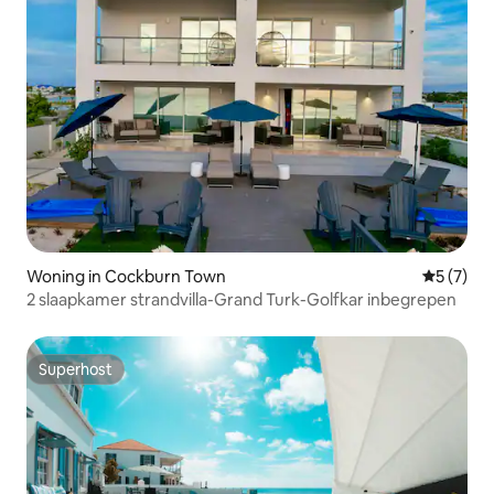
Woning in Cockburn Town
Gemiddeld
5 (7)
2 slaapkamer strandvilla-Grand Turk-Golfkar inbegrepen
Superhost
Superhost