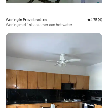
Woning in Providenciales
Gemiddelde 
4,75 (4)
Woning met 1 slaapkamer aan het water