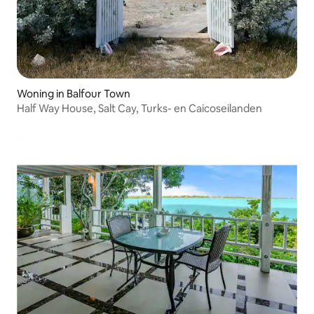
Woning in Balfour Town
Half Way House, Salt Cay, Turks- en Caicoseilanden