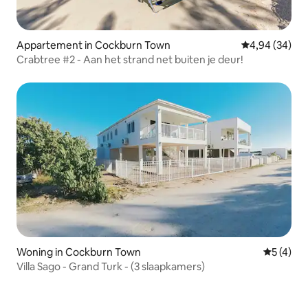
Appartement in Cockburn Town
Gemiddelde be
4,94 (34)
Crabtree #2 - Aan het strand net buiten je deur!
Woning in Cockburn Town
Gemiddeld
5 (4)
Villa Sago - Grand Turk - (3 slaapkamers)