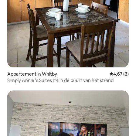
Appartement in Whitby
Gemiddelde b
4,67 (3)
Simply Annie 's Suites #4 in de buurt van het strand