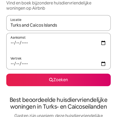
Vind en boek bijzondere huisdiervriendelijke
woningen op Airbnb
Locatie
Wanneer er resultaten beschikbaar zijn, maak je een keuze met 
Aankomst
Vertrek
Zoeken
Best beoordeelde huisdiervriendelijke
woningen in Turks- en Caicoseilanden
Gasten zijn unaniem: deze huisdiervriendelijke