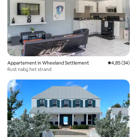
Appartement in Wheeland Settlement
Gemiddelde be
4,85 (34)
Rust nabij het strand