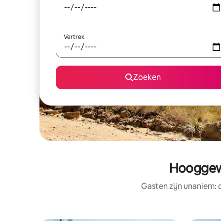
Vertrek
Zoeken
Hooggewa
Gasten zijn unaniem: