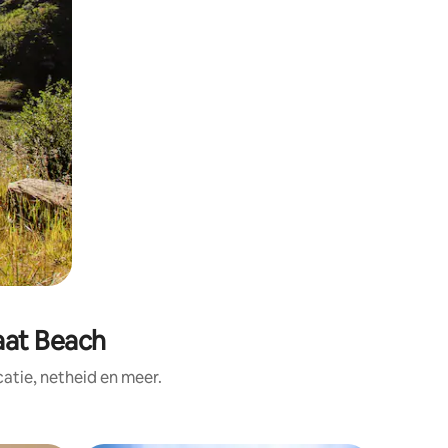
aat Beach
tie, netheid en meer.