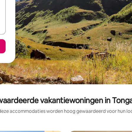
ardeerde vakantiewoningen in Tong
 deze accommodaties worden hoog gewaardeerd voor hun loca