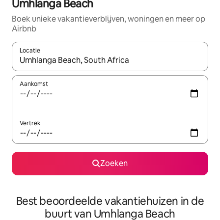
Umhlanga Beach
Boek unieke vakantieverblijven, woningen en meer op
Airbnb
Locatie
Wanneer er resultaten beschikbaar zijn, maak je een keuze met 
Aankomst
Vertrek
Zoeken
Best beoordeelde vakantiehuizen in de
buurt van Umhlanga Beach