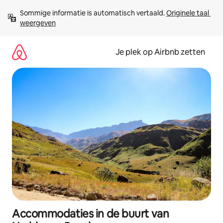
Ga
Sommige informatie is automatisch vertaald. 
Originele taal 
direct
weergeven
naar
inhoud
Je plek op Airbnb zetten
Accommodaties in de buurt van