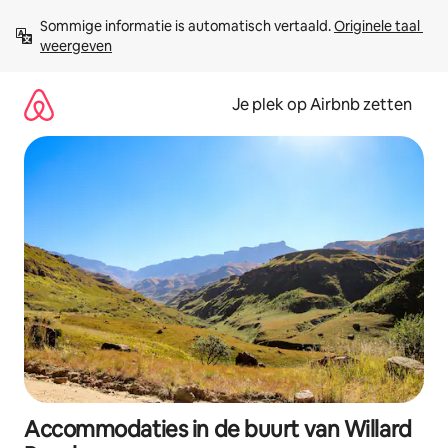
Ga
Sommige informatie is automatisch vertaald. 
Originele taal 
direct
weergeven
naar
inhoud
Je plek op Airbnb zetten
Accommodaties in de buurt van Willard