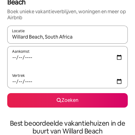
Beach
Boek unieke vakantieverblijven, woningen en meer op
Airbnb
Locatie
Wanneer er resultaten beschikbaar zijn, maak je een keuze met 
Aankomst
Vertrek
Zoeken
Best beoordeelde vakantiehuizen in de
buurt van Willard Beach