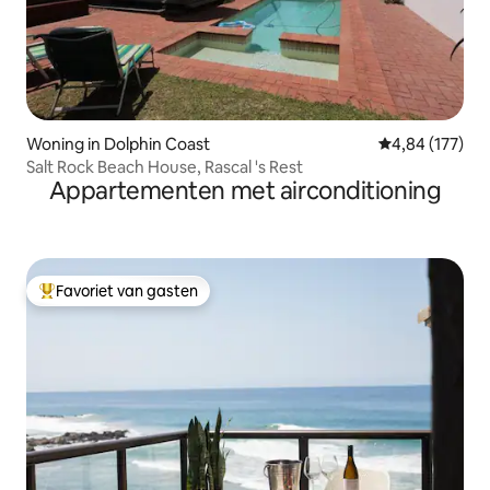
Woning in Dolphin Coast
Gemiddelde beo
4,84 (177)
Salt Rock Beach House, Rascal 's Rest
Appartementen met airconditioning
Favoriet van gasten
Topfavoriet van gasten