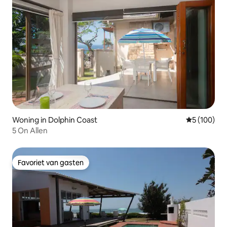
Woning in Dolphin Coast
Gemiddelde 
5 (100)
5 On Allen
Favoriet van gasten
Favoriet van gasten