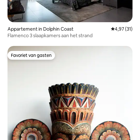
Appartement in Dolphin Coast
Gemiddelde be
4,97 (31)
Flamenco 3 slaapkamers aan het strand
Favoriet van gasten
Favoriet van gasten