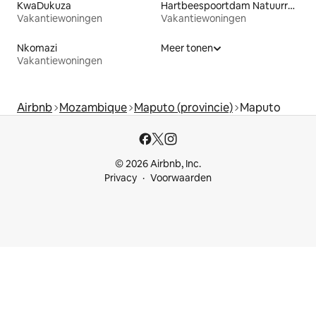
KwaDukuza
Hartbeespoortdam Natuurreservaat
Vakantiewoningen
Vakantiewoningen
Nkomazi
Meer tonen
Vakantiewoningen
Airbnb
Mozambique
Maputo (provincie)
Maputo
© 2026 Airbnb, Inc.
Privacy
Voorwaarden