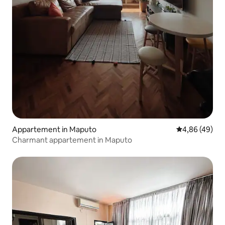
Appartement in Maputo
Gemiddelde be
4,86 (49)
Charmant appartement in Maputo