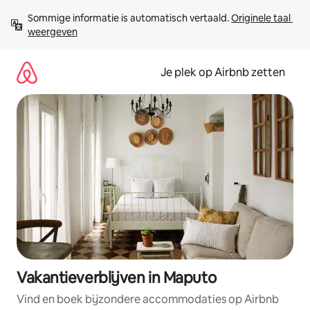
Ga
Sommige informatie is automatisch vertaald. 
Originele taal 
direct
weergeven
naar
inhoud
Je plek op Airbnb zetten
Vakantieverblijven in Maputo
Vind en boek bijzondere accommodaties op Airbnb