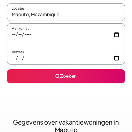
Locatie
Wanneer er resultaten beschikbaar zijn, maak je een keuze met 
Aankomst
Vertrek
Zoeken
Gegevens over vakantiewoningen in
Maputo