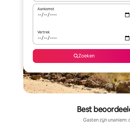
Aankomst
Vertrek
Zoeken
Best beoordeeld
Gasten zijn unaniem: