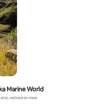
aka Marine World
tie, netheid en meer.