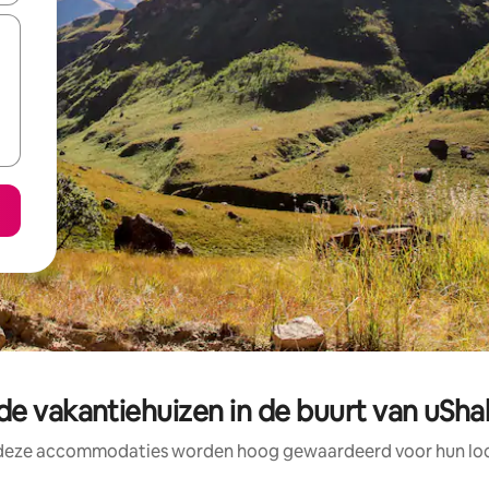
e vakantiehuizen in de buurt van uSh
 deze accommodaties worden hoog gewaardeerd voor hun loca