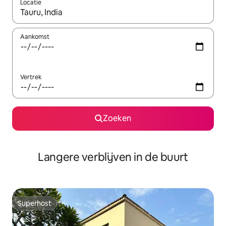
Locatie
Wanneer er resultaten beschikbaar zijn, maak je een keuze met 
Aankomst
Vertrek
Zoeken
Langere verblijven in de buurt
Superhost
Superhost