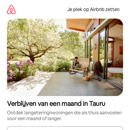
Ga
direct
Je plek op Airbnb zetten
naar
inhoud
Verblijven van een maand in Tauru
Ontdek langetermijnwoningen die als thuis aanvoelen
voor een maand of langer.