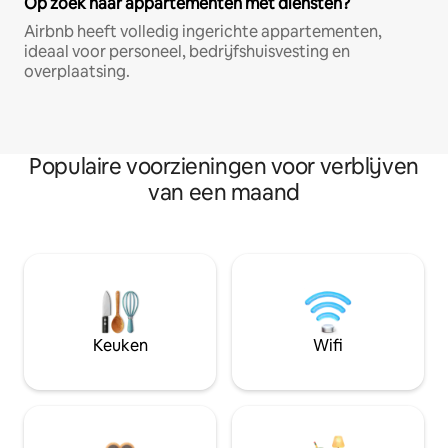
Op zoek naar appartementen met diensten?
Airbnb heeft volledig ingerichte appartementen,
ideaal voor personeel, bedrijfshuisvesting en
overplaatsing.
Populaire voorzieningen voor verblijven
van een maand
Keuken
Wifi