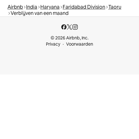
Airbnb
India
Haryana
Faridabad Division
Taoru
Verblijven van een maand
© 2026 Airbnb, Inc.
Privacy
Voorwaarden