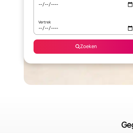
Vertrek
Zoeken
Geg