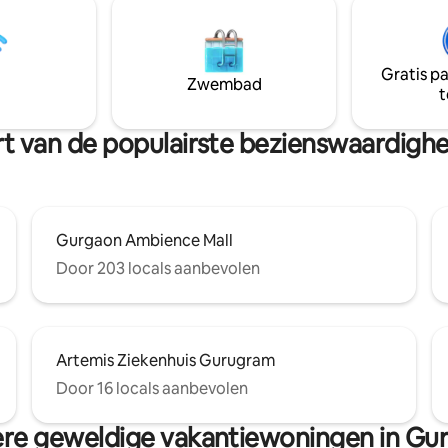
Gratis p
Zwembad
t
uurt van de populairste bezienswaardig
Gurgaon Ambience Mall
Door 203 locals aanbevolen
Artemis Ziekenhuis Gurugram
Door 16 locals aanbevolen
re geweldige vakantiewoningen in Gu