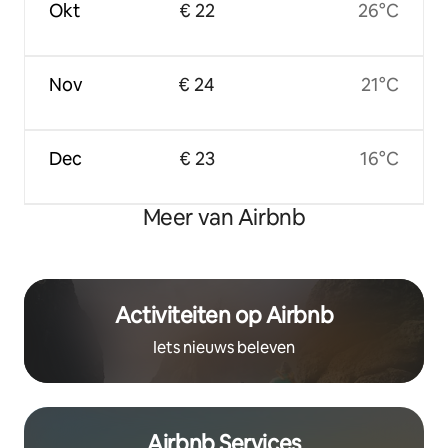
Okt
€ 22
26°C
Nov
€ 24
21°C
Dec
€ 23
16°C
Meer van Airbnb
Activiteiten op Airbnb
Iets nieuws beleven
Airbnb Services