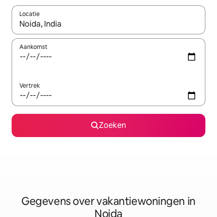
Locatie
Wanneer er resultaten beschikbaar zijn, maak je een keuze met 
Aankomst
Vertrek
Zoeken
Gegevens over vakantiewoningen in
Noida