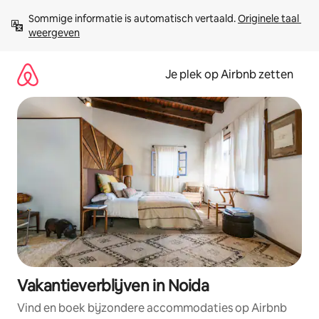
Ga
Sommige informatie is automatisch vertaald. 
Originele taal 
direct
weergeven
naar
inhoud
Je plek op Airbnb zetten
Vakantieverblijven in Noida
Vind en boek bijzondere accommodaties op Airbnb